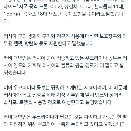
레이드' 자폭 공격 드론 300기, 장갑차 300대, 헬리콥터 11대,
155mm 곡사포 18대와 포탄 등이 포함될 것이라고 밝혔습니
다.
러시아 군의 생화학 무기와 핵무기 사용에 대비한 보호장구와 전
투용 헬멧, 방탄복 등도 지원한다고 말했습니다.
커비 대변인은 러시아 군이 집중하고 있는 우크라이나 동부는 러
시아 영토와 가까워 러시아의 물류와 공급 경로가 더 짧다고 설
명했습니다.
이어 우크라이나 동부는 평평하고 개방된 지형이라며, 이 때문에
러시아가 목표 달성을 위해 지상군 투입에 앞서 탱크와 장거리
발사포, 로켓을 사용할 것으로 예상한다고 설명했습니다.
커비 대변인은 우크라이나가 필요한 것을 파악하고 가능한 한 빨
리 지원하기 위해 우크라이나 측과 논의하고 있다고 말했습니다.