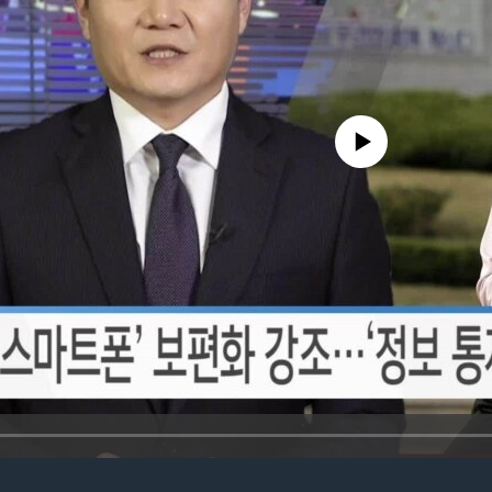
No media source currently avail