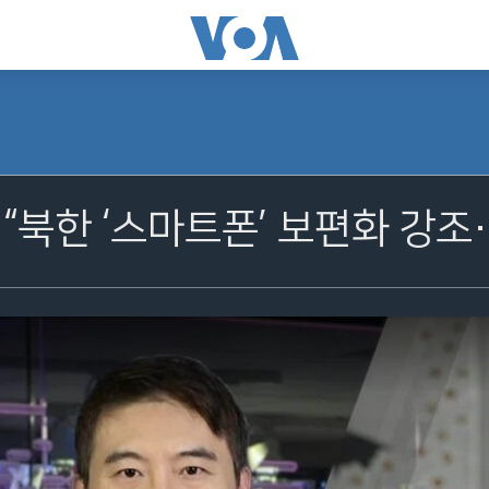
] “북한 ‘스마트폰’ 보편화 강조