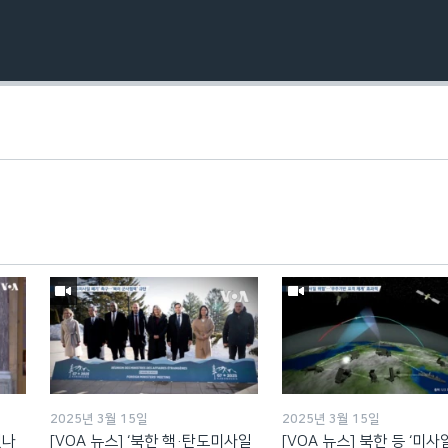
2025년 3월 15일
2025년 3월 15일
됐나
[VOA 뉴스] ‘북한 핵·탄도미사일
[VOA 뉴스] 북한 등 ‘미사