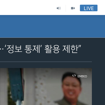
LIVE
…‘정보 통제’ 활용 제한”
EMBED