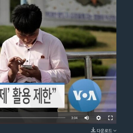
able
3:04
다운로드