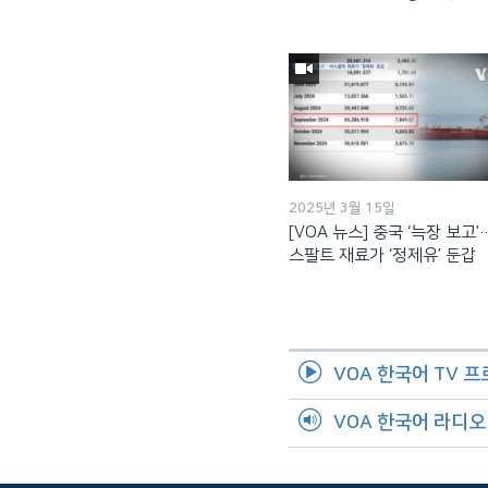
2025년 3월 15일
[VOA 뉴스] 중국 ‘늑장 보고
스팔트 재료가 ‘정제유’ 둔갑
VOA 한국어 TV 
VOA 한국어 라디