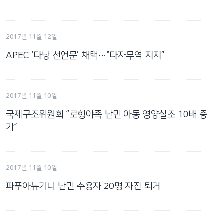
2017년 11월 12일
APEC ‘다낭 선언문’ 채택…“다자무역 지지”
2017년 11월 10일
국제구조위원회 “로힝야족 난민 아동 영양실조 10배 증
가”
2017년 11월 10일
파푸아뉴기니 난민 수용자 20명 자진 퇴거