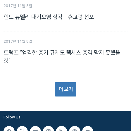
2017년 11월 8일
인도 뉴델리 대기오염 심각…휴교령 선포
2017년 11월 8일
트럼프 “엄격한 총기 규제도 텍사스 총격 막지 못했을
것”
더 보기
Follow Us