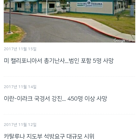
2017년 11월 15일
미 캘리포니아서 총기난사...범인 포함 5명 사망
2017년 11월 14일
이란-이라크 국경서 강진... 450명 이상 사망
2017년 11월 12일
카탈루냐 지도부 석방요구 대규모 시위