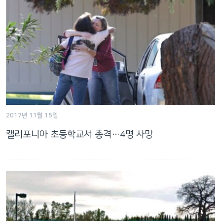
2017년 11월 15일
캘리포니아 초등학교서 총격…4명 사망