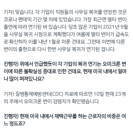
기자) 맞습니다. 각 기업이 직원들의 사무실 복귀를 연장한 것은
코로나 팬데믹 기간 몇 차례 있었습니다. 가장 최근엔 델타 변이
출연에 따라 연기된 바 있습니다. 당초 많은 기업이 2021년 9월
을 사무실 복귀 시점으로 계획했다가 여름에 델타 변이가 급속도
로 확산하자 이를 내년 1월로 미룬 건데요. 그런데 이번에 다른
변이의 출현으로 다시 한번 사무실 복귀가 연기된 겁니다.
진행자) 위에서 언급했듯이 각 기업의 복귀 연기는 오미크론 변
이에 따른 불확실성 증대로 인한 건데요. 현재 미국 내에서 얼마
나 많이 퍼져있나요?
기자) 질병통제예방센터(CDC) 자료에 따르면 10일 현재 23개
의 주에서 오미크론 변이 감염자가 확인됐습니다.
진행자) 현재 미국 내에서 재택근무를 하는 근로자의 비중은 어
느 정도죠?