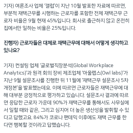
기자) 여론조사 업체 ‘갤럽’이 지난 10월 발표한 자료에 따르면,
부분적 재택근무를 시행하는 근로자를 포함한 전체 재택근무 근
로자 비율은 9월 현재 45%입니다. 회사로 출근하지 않고 온전히
집에서만 일하는 비율은 25%입니다.
진행자) 근로자들은 대체로 재택근무에 대해서 어떻게 생각하고
있나요?
기자) 컨설팅 업체 ‘글로벌직장분석(Global Workplace
Analytics)’과 원격 회의 장비 제조업체 ‘아울랩스(Owl labs)’가
지난 9월 설문조사를 진행한 뒤 11월에 ‘재택근무 설문조사 5차
개정본’을 발표했는데요. 이에 따르면 근로자들은 재택근무에 대
해 대부분 긍정적으로 평가하고 있습니다. 설문조사 결과에 따르
면 응답한 근로자 가운데 90%가 재택근무를 통해서도 사무실에
서 일할 때와 같은, 그리고 심지어 더 높은 생산성을 발휘할 수 있
다고 답했고요. 84%가 코로나 팬데믹 이후에도 재택 근무를 한
다면 행복할 것이라고 답했습니다.