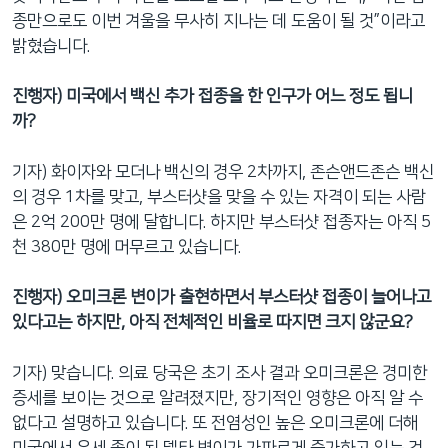
종만으로도 이번 겨울을 무사히 지나는 데 도움이 될 것”이라고
밝혔습니다.
진행자) 미국에서 백신 추가 접종을 한 인구가 어느 정도 됩니
까?
기자) 화이자와 모더나 백신의 경우 2차까지, 존슨앤드존슨 백신
의 경우 1차를 맞고, 부스터샷을 맞을 수 있는 자격이 되는 사람
은 2억 200만 명에 달합니다. 하지만 부스터샷 접종자는 아직 5
천 380만 명에 머무르고 있습니다.
진행자) 오미크론 변이가 출현하면서 부스터샷 접종이 늘어나고
있다고는 하지만, 아직 전체적인 비율로 따지면 크지 않군요?
기자) 맞습니다. 의료 당국은 초기 조사 결과 오미크론은 경미한
증세를 보이는 것으로 알려졌지만, 장기적인 영향은 아직 알 수
없다고 설명하고 있습니다. 또 전염성인 높은 오미크론에 더해
미국에서 우세 종이 된 델타 변이가 가파르게 증가하고 있는 것