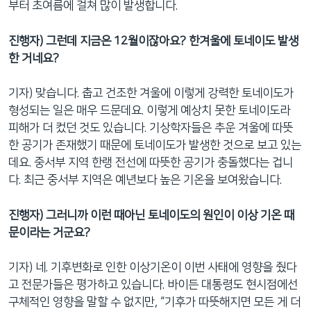
부터 초여름에 걸쳐 많이 발생합니다.
진행자) 그런데 지금은 12월이잖아요? 한겨울에 토네이도 발생
한 거네요?
기자) 맞습니다. 춥고 건조한 겨울에 이렇게 강력한 토네이도가
형성되는 일은 매우 드문데요. 이렇게 예상치 못한 토네이도라
피해가 더 컸던 것도 있습니다. 기상학자들은 추운 겨울에 따뜻
한 공기가 존재했기 때문에 토네이도가 발생한 것으로 보고 있는
데요. 중서부 지역 한랭 전선에 따뜻한 공기가 충돌했다는 겁니
다. 최근 중서부 지역은 예년보다 높은 기온을 보여왔습니다.
진행자) 그러니까 이런 때아닌 토네이도의 원인이 이상 기온 때
문이라는 거군요?
기자) 네. 기후변화로 인한 이상기온이 이번 사태에 영향을 줬다
고 전문가들은 평가하고 있습니다. 바이든 대통령도 현시점에선
구체적인 영향을 말할 수 없지만, “기후가 따뜻해지면 모든 게 더