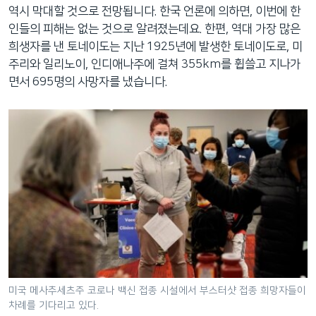
역시 막대할 것으로 전망됩니다. 한국 언론에 의하면, 이번에 한
인들의 피해는 없는 것으로 알려졌는데요. 한편, 역대 가장 많은
희생자를 낸 토네이도는 지난 1925년에 발생한 토네이도로, 미
주리와 일리노이, 인디애나주에 걸쳐 355km를 휩쓸고 지나가
면서 695명의 사망자를 냈습니다.
미국 메사추세츠주 코로나 백신 접종 시설에서 부스터샷 접종 희망자들이
차례를 기다리고 있다.