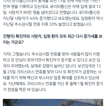
기자) 존스홉킨스대학 통계를 보면 13일 현재 사망자는 79만7
천여 명을 기록하고 있는데요. 로이터통신은 자체 집계 결과 12
일, 사망자가 80만 명을 넘어섰다고 전했습니다. 로이터통신은
지난달 사망자가 4.6% 증가했다고 보도했는데요. 입원환자 역시
지난달 추수감사절 연휴 이후 20% 늘었다고 밝혔습니다.
진행자) 확진자와 사망자, 입원 환자 모두 최근 다시 증가세를 보
이는 거군요?
기자) 그렇습니다. 추수감사절 연휴를 맞아 사람들이 많이 이동
하고 또 만남이 잦아지면서 확진자가 증가할 수 있다고 보건 당
국이 우려했는데, 실제로 감염이 늘어난 겁니다. 보건당국은 12
월 25일 크리스마스 연휴를 맞아 다시 또 확진자가 급증하는 사
태를 막기 위해 백신과 부스터샷 접종 확대를 강조하고 있는데
요. 지난해에도 크리스마스 연휴를 지난 후 올해 1월 확진자 증가
가 정점을 찍은 바 있습니다.