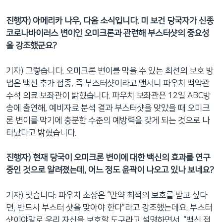
진행자) 아메리카 나우, 다음 소식입니다. 미 보건 당국자가 신종
코로나바이러스 변이인 오미크론과 관련해 부스터샷의 중요성
을 강조했군요?
기자) 그렇습니다. 오미크론 변이를 막을 수 있는 최선의 보호 방
법은 백신 추가 접종, 즉 부스터샷이라고 앤서니 파우치 백악관
수석 의료 보좌관이 밝혔습니다. 파우치 보좌관은 12일 ABC방
송에 출연해, 예비자료 분석 결과 부스터샷을 맞았을 때 오미크
론 변이를 막기에 충분한 수준의 예방력을 갖게 되는 것으로 나
타났다고 밝혔습니다.
진행자) 현재 당국이 오미크론 변이에 대한 백신의 효과를 연구
중인 것으로 알려졌는데, 어느 정도 윤곽이 나오고 있나 보네요?
기자) 맞습니다. 파우치 소장은 “만약 최적의 보호를 받고 싶다
면, 반드시 부스터 샷을 맞아야 한다”라고 강조했는데요. 부스터
샷이야말로 우리 자신을 보호할 도구라고 설명하면서, “백신 접