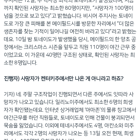
주지사는 12일, 주 역사상 최악의 토네이도가 발생했다며, 지금
까지 확인된 사망자는 최소한 80명이지만, “사망자가 100명이
넘을 것으로 보고 있다”고 밝혔습니다. 비시어 주지사는 토네이
도로 가장 큰 피해를 본 메이필드시를 방문한 자리에서 “더 많은
생존자를 찾는 기적이 일어나길 여전히 바라고 있다”라고 밝혔는
데요. 10일 밤 토네이도가 발생했을 당시, 메이필드의 한 양초 공
장에서는 크리스마스 시즌을 앞두고 직원 110명이 야간 근무 중
이었고요. 이 가운데 40명만 구조된 상태로, 확인된 사망자는 최
소한 8명입니다.
진행자) 사망자가 켄터키주에서만 나온 게 아니라고 하죠?
기자) 네. 주말 구조작업이 진행되면서 다른 주에서도 잇따라 사
망자가 나오고 있습니다. 일리노이주에서도 최소한 6명의 희생
자가 확인됐는데요. 인터넷 상거래업체 ‘아마존’의 물류 창고에서
야간근무를 하던 직원들로, 토네이도로 인해 건물이 붕괴되면서
묵숨을 잃었습니다. 이외에 테네시주에서도 4명, 아칸소와 미주
리에서도 각각 2명의 사망자가 나오는 등 13일 오전 현재, 희생