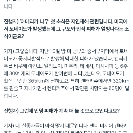
니다.
진행자) ‘아메리카 나우’ 첫 소식은 자연재해 관련입니다. 미국에
서 토네이도가 발생했는데 그 규모와 인적 피해가 엄청나다는 소
식이군요?
기자) 그렇습니다. 지난 10일 밤 미 남부와 중서부지역에서 토네
이도가 동시다발적으로 발생해 막대한 피해가 났습니다. 켄터키
주를 비롯해 아칸소, 일리노이, 미주리, 테네시, 미시시피 등 6주
에 30여 개의 토네이도가 한꺼번에 나타났는데요. 토네이도가
휩쓴 구간만 365km에 달하고요. 특히 켄터키주에서만 320km
를 휩쓸고 지나가면서 켄터키주에서 확인된 사망자는 80명에 달
합니다.
진행자) 그런데 인명 피해가 계속 더 늘 것으로 보인다고요?
기자) 네. 실종자들이 아직 많기 때문입니다. 앤디 비시어 켄터키