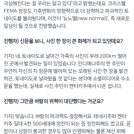
극심해진다는 걸 우리는 알고 있다”라고 밝혔는데요. 크리스웰
FEMA 청장도 기후변화의 영향력으로 더 강력하고 파괴적인 토
네이도를 불러왔다며, 이것이 ‘뉴노멀(new normal)’, 즉 새로운
일상이 될 것으로 전망했습니다.
진행자) 신문을 보니, 사진 한 장이 큰 화제가 되고 있던데요?
기자) 네. 토네이도로 날아간 가족의 사진이 무려 200km 떨어
진 곳에서 발견되는 일이 있었습니다. 인디애나주의 한 주민이
우연히 자신의 차 창문에 떨어져 있는 오래된 사진 한 장을 발견
하곤, 토네이도로 날라왔을 것 같다는 생각에 소셜미디어로 수소
문을 했는데, 실제로 사진 주인이 켄터키주에서 나온 겁니다.
진행자) 그만큼 바람의 위력이 대단했다는 거군요?
기자) 맞습니다. 바람의 파괴력도 굉장해서요. 테네시주와 켄터
키주 일대 4천 500세대에 정전이 되는 등 정전피해도 컸고요. 공
장이나 상점이 붕괴한 경우도 많아 인명피해는 물론 재산 피해