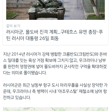
같이 보기:
러시아군, 몰도바 진격 계획...구테흐스 유엔 총장-푸
틴 러시아 대통령 26일 회동
지난 2014년 러시아가 강제 병합한 크름반도(크림반도)와 돈바
스 일대를 잇는 육상 거점 확보에 그치지 않고, 우크라이나 남부
를 완전히 영향권에 넣어 몰도바까지 군사작전 구역을 확대하겠
다는 의미로 풀이됐습니다.
러시아군은 최근 남동부 항구 도시 마리우폴을 사실상 장악한 가
운데, 우크라이나 측 병력이 시내 '아조우스탈' 제철소에 남아 항
전하고 있습니다.