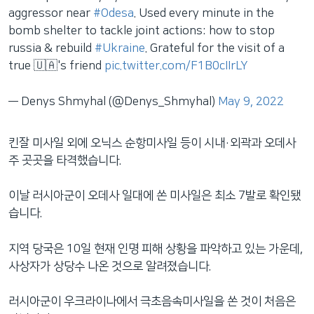
aggressor near
#Odesa
. Used every minute in the
bomb shelter to tackle joint actions: how to stop
russia & rebuild
#Ukraine
. Grateful for the visit of a
true 🇺🇦's friend
pic.twitter.com/F1B0cIIrLY
— Denys Shmyhal (@Denys_Shmyhal)
May 9, 2022
킨잘 미사일 외에 오닉스 순항미사일 등이 시내·외곽과 오데사
주 곳곳을 타격했습니다.
이날 러시아군이 오데사 일대에 쏜 미사일은 최소 7발로 확인됐
습니다.
지역 당국은 10일 현재 인명 피해 상황을 파악하고 있는 가운데,
사상자가 상당수 나온 것으로 알려졌습니다.
러시아군이 우크라이나에서 극초음속미사일을 쏜 것이 처음은