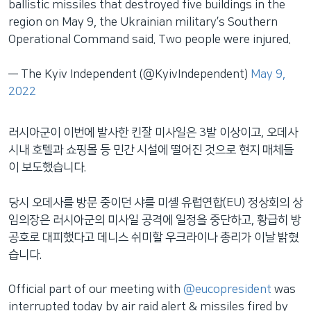
ballistic missiles that destroyed five buildings in the
region on May 9, the Ukrainian military’s Southern
Operational Command said. Two people were injured.
— The Kyiv Independent (@KyivIndependent)
May 9,
2022
러시아군이 이번에 발사한 킨잘 미사일은 3발 이상이고, 오데사
시내 호텔과 쇼핑몰 등 민간 시설에 떨어진 것으로 현지 매체들
이 보도했습니다.
당시 오데사를 방문 중이던 샤를 미셸 유럽연합(EU) 정상회의 상
임의장은 러시아군의 미사일 공격에 일정을 중단하고, 황급히 방
공호로 대피했다고 데니스 쉬미할 우크라이나 총리가 이날 밝혔
습니다.
Official part of our meeting with
@eucopresident
was
interrupted today by air raid alert & missiles fired by