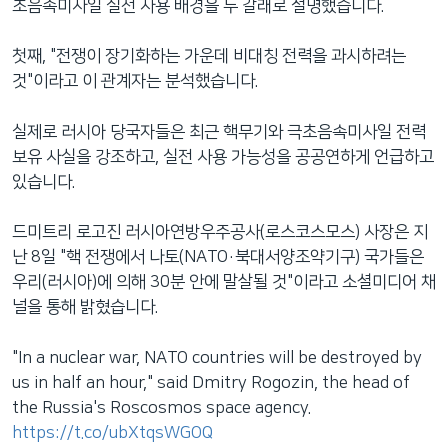
초음속미사일 실전 사용 배경을 두 갈래로 설명했습니다.
첫째, "전쟁이 장기화하는 가운데 비대칭 전력을 과시하려는
것"이라고 이 관계자는 분석했습니다.
실제로 러시아 당국자들은 최근 핵무기와 극초음속미사일 전력
보유 사실을 강조하고, 실전 사용 가능성을 공공연하게 언급하고
있습니다.
드미트리 로고진 러시아연방우주공사(로스코스모스) 사장은 지
난 8일 "핵 전쟁에서 나토(NATO·북대서양조약기구) 국가들은
우리(러시아)에 의해 30분 안에 말살될 것"이라고 소셜미디어 채
널을 통해 밝혔습니다.
"In a nuclear war, NATO countries will be destroyed by
us in half an hour," said Dmitry Rogozin, the head of
the Russia's Roscosmos space agency.
https://t.co/ubXtqsWGOQ