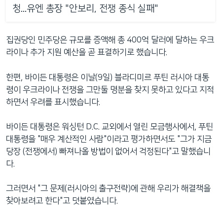
청...유엔 총장 "안보리, 전쟁 종식 실패"
집권당인 민주당은 규모를 증액해 총 400억 달러에 달하는 우크
라이나 추가 지원 예산을 곧 표결하기로 했습니다.
한편, 바이든 대통령은 이날(9일) 블라디미르 푸틴 러시아 대통
령이 우크라이나 전쟁을 그만둘 명분을 찾지 못하고 있다고 지적
하면서 우려를 표시했습니다.
바이든 대통령은 워싱턴 D.C. 교외에서 열린 모금행사에서, 푸틴
대통령을 "매우 계산적인 사람"이라고 평가하면서도 "그가 지금
당장 (전쟁에서) 빠져나올 방법이 없어서 걱정된다"고 말했습니
다.
그러면서 "그 문제(러시아의 출구전략)에 관해 우리가 해결책을
찾아보려고 한다"고 덧붙였습니다.