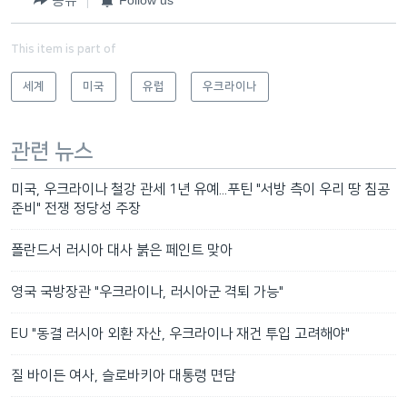
This item is part of
세계
미국
유럽
우크라이나
관련 뉴스
미국, 우크라이나 철강 관세 1년 유예...푸틴 "서방 측이 우리 땅 침공
준비" 전쟁 정당성 주장
폴란드서 러시아 대사 붉은 페인트 맞아
영국 국방장관 "우크라이나, 러시아군 격퇴 가능"
EU "동결 러시아 외환 자산, 우크라이나 재건 투입 고려해야"
질 바이든 여사, 슬로바키아 대통령 면담