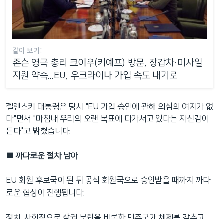
같이 보기:
존슨 영국 총리 크이우(키예프) 방문, 장갑차·미사일
지원 약속...EU, 우크라이나 가입 속도 내기로
젤렌스키 대통령은 당시 "EU 가입 승인에 관해 의심의 여지가 없
다"면서 "마침내 우리의 오랜 목표에 다가서고 있다는 자신감이
든다"고 밝혔습니다.
■ 까다로운 절차 남아
EU 회원 후보국이 된 뒤 공식 회원국으로 승인받을 때까지 까다
로운 협상이 진행됩니다.
정치·사회적으로 삼권 분립을 비롯한 민주국가 체제를 갖추고,