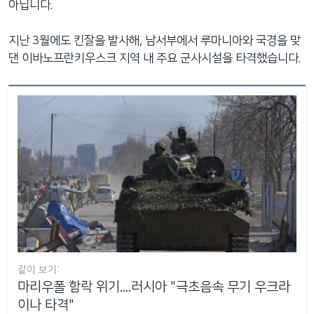
아닙니다.
지난 3월에도 킨잘을 발사해, 남서부에서 루마니아와 국경을 맞
댄 이바노프란키우스크 지역 내 주요 군사시설을 타격했습니다.
같이 보기:
마리우폴 함락 위기....러시아 "극초음속 무기 우크라
이나 타격"