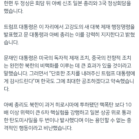
한편 두 정상은 회담 뒤 아베 신조 일본 총리와 3국 정상회담을
했습니다.
트럼프 대통령은 이 자리에서 고강도의 새 대북 제재 행정명령을
발표했고 문 대통령과 아베 총리는 이를 강력히 지지한다고 밝혔
습니다.
문재인 대통령은 미국의 독자적 제재 조치, 중국의 전향적 조치
는 완전한 북한의 비핵화를 이루는 데 큰 효과가 있을 것이라고
말했습니다. 그러면서 “단호한 조치를 내려주신 트럼프 대통령에
게 감사드린다”며 한국도 그에 최대한 공조하겠다고 약속했습니
다.
아베 총리도 북한이 과거 히로시마에 투하됐던 핵폭탄 보다 10
배 이상 위력이 큰 6차 핵실험을 강행하고 일본 상공 위로 통과
한 탄도미사일을 두 번이나 발사했다며 이는 용인할 수 없는 충
격적인 행동이라고 비난했습니다.