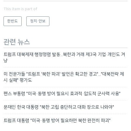
This item is part of
한반도
정치·안보
관련 뉴스
트럼프 대북제재 행정명령 발동...북한과 거래 제3국 기업·개인도 겨
냥
미 전문가들 "트럼프 '북한 파괴' 발언은 확고한 경고"..."대북전략 제
시 실패" 평가도
펜스 부통령 "미국·동맹 방어 필요시 효과적·압도적 군사력 사용"
문재인 한국 대통령 "북한 고립 중단하고 대화 장으로 나와야"
트럼프 대통령 "미국·동맹 방어 필요하면 북한 완전히 파괴"