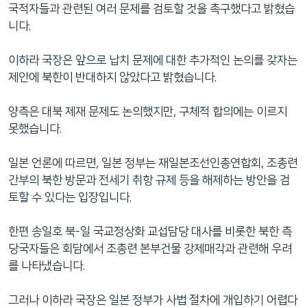
국적자들과 관련된 여러 문제를 검토할 것을 촉구했다고 밝혔습
니다.
이하라 국장은 앞으로 납치 문제에 대한 추가적인 논의를 갖자는
제안에 북한이 반대하지 않았다고 밝혔습니다.
양측은 대북 제재 문제도 논의했지만, 구체적 합의에는 이르지
못했습니다.
일본 언론에 따르면, 일본 정부는 재일본조선인총연합회, 조총련
간부의 북한 방문과 전세기 취항 규제 등을 해제하는 방안을 검
토할 수 있다는 입장입니다.
한편 송일호 북-일 국교정상화 교섭담당 대사를 비롯한 북한 측
당국자들은 회담에서 조총련 본부건물 강제매각과 관련해 우려
를 나타냈습니다.
그러나 이하라 국장은 일본 정부가 사법 절차에 개입하기 어렵다