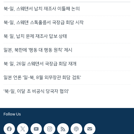
북-일, 스웨덴서 납치 재조사 이틀째 논의
북-일, 스웨덴 스톡홀름서 국장급 회담 시작
북·일, 납치 문제 재조사 답보 상태
일본, 북한에 ‘행동 대 행동 원칙’ 제시
북·일, 26일 스웨덴서 국장급 회담 재개
일본 언론 '일-북, 8월 외무장관 회담 검토'
'북-일, 이달 초 비공식 당국자 협의'
Follow Us