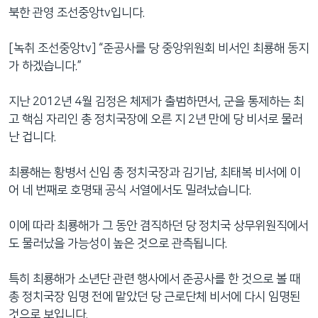
북한 관영 조선중앙tv입니다.
[녹취 조선중앙tv] “준공사를 당 중앙위원회 비서인 최룡해 동지
가 하겠습니다.”
지난 2012년 4월 김정은 체제가 출범하면서, 군을 통제하는 최
고 핵심 자리인 총 정치국장에 오른 지 2년 만에 당 비서로 물러
난 겁니다.
최룡해는 황병서 신임 총 정치국장과 김기남, 최태복 비서에 이
어 네 번째로 호명돼 공식 서열에서도 밀려났습니다.
이에 따라 최룡해가 그 동안 겸직하던 당 정치국 상무위원직에서
도 물러났을 가능성이 높은 것으로 관측됩니다.
특히 최룡해가 소년단 관련 행사에서 준공사를 한 것으로 볼 때
총 정치국장 임명 전에 맡았던 당 근로단체 비서에 다시 임명된
것으로 보입니다.