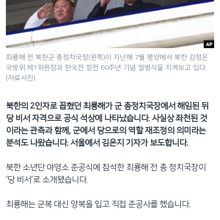
네
비
게
이
션
최룡해 전 북한군 총정치국장(왼쪽)이 지난해 7월 평양에서 북한 김정은
국방위 제1위원장과 한국전 정전 60주년 기념 열병식을 지켜보고 있다.
으
(자료사진)
로
이
북한의 2인자로 꼽혔던 최룡해가 군 총정치국장에서 해임된 뒤
동
당 비서 자격으로 공식 석상에 나타났습니다. 사실상 좌천된 것
검
이라는 관측과 함께, 군에서 당으로의 역할 재조정의 의미라는
색
분석도 나왔습니다. 서울에서 김은지 기자가 보도합니다.
으
로
북한 소년단 야영소 준공식에 참석한 최룡해 전 총 정치국장이
이
‘당 비서’로 소개됐습니다.
등
최룡해는 군복 대신 양복을 입고 직접 준공사를 했습니다.