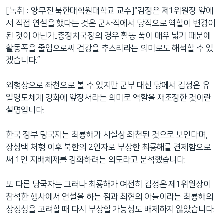
[녹취 : 양무진 북한대학원대학교 교수]“김정은 제1위원장 앞에
서 직접 연설을 했다는 것은 군사직에서 당직으로 역할이 변경이
된 것이 아닌가..총정치국장의 경우 활동 폭이 매우 넓기 때문에
활동폭을 줄임으로써 건강을 추스리라는 의미로도 해석할 수 있
겠습니다.”
외형상으로 좌천으로 볼 수 있지만 군부 대신 당에서 김정은 유
일영도체계 강화에 앞장서라는 의미로 역할을 재조정한 것이란
설명입니다.
한국 정부 당국자는 최룡해가 사실상 좌천된 것으로 보인다며,
장성택 처형 이후 북한의 2인자로 부상한 최룡해를 견제함으로
써 1인 지배체제를 강화하려는 의도라고 분석했습니다.
또 다른 당국자는 그러나 최룡해가 여전히 김정은 제1위원장이
참석한 행사에서 연설을 하는 점과 최현의 아들이라는 최룡해의
상징성을 고려할 때 다시 부상할 가능성도 배제하지 않았습니다.