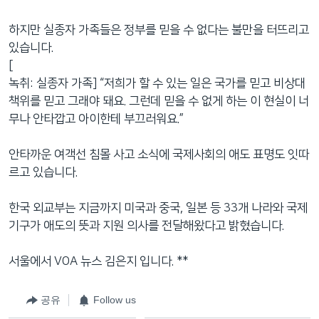
하지만 실종자 가족들은 정부를 믿을 수 없다는 불만을 터뜨리고
있습니다.
[
녹취: 실종자 가족] “저희가 할 수 있는 일은 국가를 믿고 비상대
책위를 믿고 그래야 돼요. 그런데 믿을 수 없게 하는 이 현실이 너
무나 안타깝고 아이한테 부끄러워요.”
안타까운 여객선 침몰 사고 소식에 국제사회의 애도 표명도 잇따
르고 있습니다.
한국 외교부는 지금까지 미국과 중국, 일본 등 33개 나라와 국제
기구가 애도의 뜻과 지원 의사를 전달해왔다고 밝혔습니다.
서울에서 VOA 뉴스 김은지 입니다. **
공유
Follow us