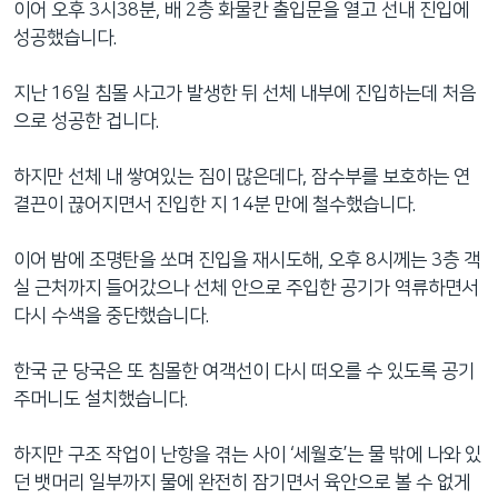
이어 오후 3시38분, 배 2층 화물칸 출입문을 열고 선내 진입에
성공했습니다.
지난 16일 침몰 사고가 발생한 뒤 선체 내부에 진입하는데 처음
으로 성공한 겁니다.
하지만 선체 내 쌓여있는 짐이 많은데다, 잠수부를 보호하는 연
결끈이 끊어지면서 진입한 지 14분 만에 철수했습니다.
이어 밤에 조명탄을 쏘며 진입을 재시도해, 오후 8시께는 3층 객
실 근처까지 들어갔으나 선체 안으로 주입한 공기가 역류하면서
다시 수색을 중단했습니다.
한국 군 당국은 또 침몰한 여객선이 다시 떠오를 수 있도록 공기
주머니도 설치했습니다.
하지만 구조 작업이 난항을 겪는 사이 ‘세월호’는 물 밖에 나와 있
던 뱃머리 일부까지 물에 완전히 잠기면서 육안으로 볼 수 없게