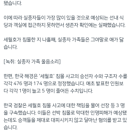
됐습니다.
이에 따라 실종자들이 가장 많이 있을 것으로 예상되는 선내 식
당과 객실에 접근하지 못하면서 생존자 확인에는 실패했습니다.
세월호가 침몰한 지 나흘째, 실종자 가족들은 그야말로 애가 닳
습니다.
[녹취: 실종자 가족 울음소리]
한편, 한국 해경은 '세월호' 침몰 사고의 승선자 수와 구조자 수를
각각 476 명과 174 명으로 정정했습니다. 애초 발표한 인원보
다 각각 1명이 늘고 5 명이 줄어든 수치입니다.
한국 검찰은 세월호 침몰 사고에 대한 책임을 물어 선장 등 3 명
을 구속했습니다. 이들은 선박 침몰로 막대한 인명피해가 예상됐
는데도 승객들을 제대로 대피시키지 않고 달아난 혐의를 받고 있
습니다.