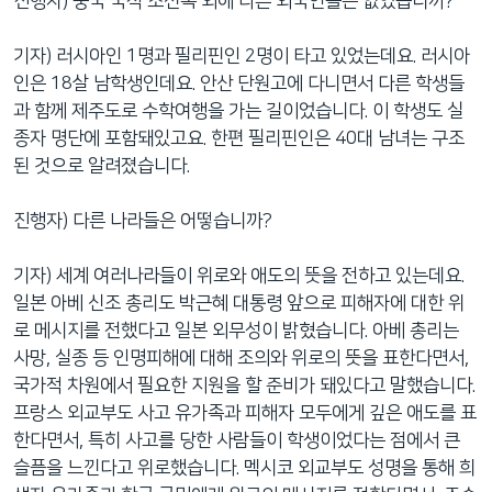
진행자) 중국 국적 조선족 외에 다른 외국인들은 없었습니까?
기자) 러시아인 1명과 필리핀인 2명이 타고 있었는데요. 러시아
인은 18살 남학생인데요. 안산 단원고에 다니면서 다른 학생들
과 함께 제주도로 수학여행을 가는 길이었습니다. 이 학생도 실
종자 명단에 포함돼있고요. 한편 필리핀인은 40대 남녀는 구조
된 것으로 알려졌습니다.
진행자) 다른 나라들은 어떻습니까?
기자) 세계 여러나라들이 위로와 애도의 뜻을 전하고 있는데요.
일본 아베 신조 총리도 박근혜 대통령 앞으로 피해자에 대한 위
로 메시지를 전했다고 일본 외무성이 밝혔습니다. 아베 총리는
사망, 실종 등 인명피해에 대해 조의와 위로의 뜻을 표한다면서,
국가적 차원에서 필요한 지원을 할 준비가 돼있다고 말했습니다.
프랑스 외교부도 사고 유가족과 피해자 모두에게 깊은 애도를 표
한다면서, 특히 사고를 당한 사람들이 학생이었다는 점에서 큰
슬픔을 느낀다고 위로했습니다. 멕시코 외교부도 성명을 통해 희