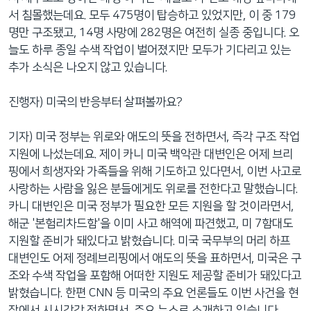
서 침몰했는데요. 모두 475명이 탑승하고 있었지만, 이 중 179
명만 구조됐고, 14명 사망에 282명은 여전히 실종 중입니다. 오
늘도 하루 종일 수색 작업이 벌어졌지만 모두가 기다리고 있는
추가 소식은 나오지 않고 있습니다.
진행자) 미국의 반응부터 살펴볼까요?
기자) 미국 정부는 위로와 애도의 뜻을 전하면서, 즉각 구조 작업
지원에 나섰는데요. 제이 카니 미국 백악관 대변인은 어제 브리
핑에서 희생자와 가족들을 위해 기도하고 있다면서, 이번 사고로
사랑하는 사람을 잃은 분들에게도 위로를 전한다고 말했습니다.
카니 대변인은 미국 정부가 필요한 모든 지원을 할 것이라면서,
해군 '본험리차드함'을 이미 사고 해역에 파견했고, 미 7함대도
지원할 준비가 돼있다고 밝혔습니다. 미국 국무부의 머리 하프
대변인도 어제 정례브리핑에서 애도의 뜻을 표하면서, 미국은 구
조와 수색 작업을 포함해 어떠한 지원도 제공할 준비가 돼있다고
밝혔습니다. 한편 CNN 등 미국의 주요 언론들도 이번 사건을 현
장에서 시시각각 전하면서, 주요 뉴스로 소개하고 있습니다.