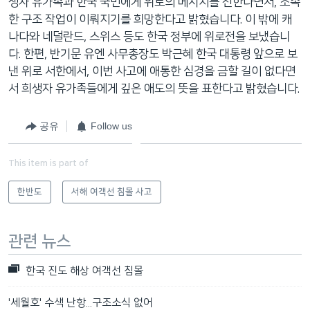
생자 유가족과 한국 국민에게 위로의 메시지를 전한다면서, 조속
한 구조 작업이 이뤄지기를 희망한다고 밝혔습니다. 이 밖에 캐
나다와 네덜란드, 스위스 등도 한국 정부에 위로전을 보냈습니
다. 한편, 반기문 유엔 사무총장도 박근혜 한국 대통령 앞으로 보
낸 위로 서한에서, 이번 사고에 애통한 심경을 금할 길이 없다면
서 희생자 유가족들에게 깊은 애도의 뜻을 표한다고 밝혔습니다.
공유
Follow us
This item is part of
한반도
서해 여객선 침몰 사고
관련 뉴스
한국 진도 해상 여객선 침몰
'세월호' 수색 난항...구조소식 없어