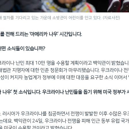
 절차를 기다리고 있는 가운데 소방관이 어린이를 안고 있다. (자료사진)
를 전해 드리는 ‘아메리카 나우’ 시간입니다.
어떤 소식들이 있습니까?
크라이나 난민 최대 10만 명을 수용할 계획이라고 백악관이 밝혔습니
 대법관 지명자에 대한 인준 청문회가 마무리됐습니다. 우크라이나 전
성이 커지자 농업계가 정부에 이에 대한 대응을 요구한 소식 이어서
카 나우’ 첫 소식입니다. 우크라이나 난민들을 돕기 위해 미국 정부가 
. 러시아가 우크라이나를 침공하면서 전쟁이 발발한 이후 수많은 
데요. 백악관이 24일, 우크라이나 전쟁을 피해 인근 동부 유럽 국
명을 미국이 수용할 것이라고 밝혔습니다.