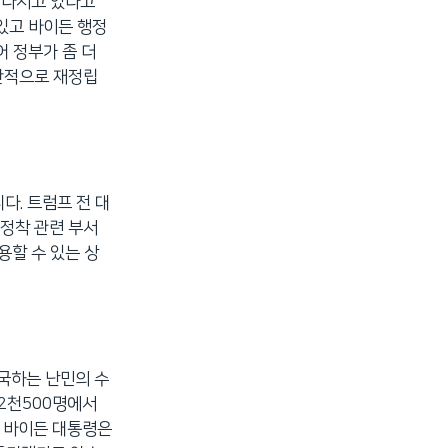
 나서고 있다고
있고 바이든 행정
 정부가 좀 더
반적으로 재정립
다. 트럼프 전 대
재정착 관련 부서
용할 수 있는 상
입국하는 난민의 수
만2천500명에서
. 바이든 대통령은