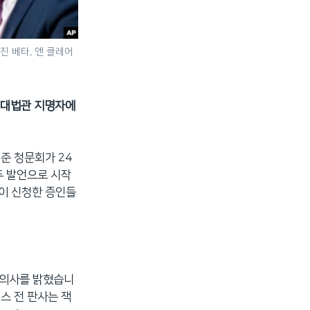
진 베타, 앤 클레어
방 대법관 지명자에
준 청문회가 24
두 발언으로 시작
당이 신청한 증인들
 의사를 밝혔습니
스 전 판사는 잭