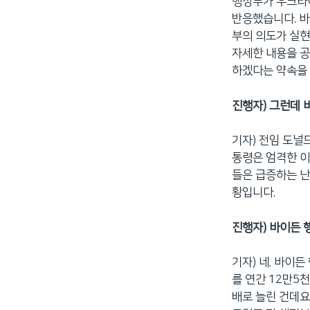
행정부가 우크라이
반응했습니다. 바
부의 의도가 실현
자세한 내용을 
하겠다는 약속을
진행자) 그런데 
기자) 전임 도널
통령은 엄격한 이
들은 급증하는 난
황입니다.
진행자) 바이든 
기자) 네. 바이
를 연간 12만5
배로 늘린 건데요