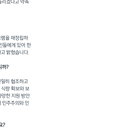
되돌리겠다고 약속
그램을 재정립하
난민들에게 있어 한
라고 밝혔습니다.
니까?
 긴밀히 협조하고
 식량 확보와 보
다양한 지원 방안
의 민주주의와 인
요?