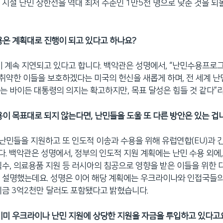
 시절 난민 상한선을 역대 최저 수준인 1만5천 명으로 낮춘 것을 
용은 계획대로 진행이 되고 있다고 하나요?
이 계속 지연되고 있다고 합니다. 백악관은 성명에서, “난민수용프로
장 취약한 이들을 보호하겠다는 미국의 헌신을 새롭게 하며, 전 세계 
는 바이든 대통령의 의지는 확고하지만, 목표 달성은 힘들 것 같다”
용이 목표대로 되지 않는다면, 난민들을 도울 또 다른 방안은 있는 겁
는 난민들을 지원하고 또 인도적 이송과 수용을 위해 유럽연합(EU)과
. 백악관은 성명에서, 정부의 인도적 지원 계획에는 난민 수용 외에,
식수, 의료용품 지원 등 러시아의 침공으로 영향을 받은 이들을 위한 
 설명했는데요. 성명은 이어 해당 계획에는 우크라이나와 인접국들
기금 3억2천만 달러도 포함됐다고 밝혔습니다.
이미 우크라이나 난민 지원에 상당한 지원을 자금을 투입하고 있다고