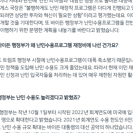
나 사태와 관련해 ‘연민’의 마음과 ‘대담한 행동’으로 올바른 대응에
게스 국장은 “불행하게도 난민 재정착 프로그램은 더디게 진행되고 
되려면 상당한 투자와 혁신이 필요한 상황”이라고 평가했는데요. 이어
공개할 것을 기대한다며, 또 바이든 행정부가 난민수용프로그램을 전
 이행하기 위한 분명한 계획을 내놓기를 바란다고 밝혔습니다.
바이든 행정부가 왜 난민수용프로그램 재정비에 나선 건가요?
드 트럼프 행정부 시절에 난민수용프로그램이 대폭 축소됐기 때문입니
민 정책을 도입해 난민 수용도 크게 줄였는데요. 따라서 현재 이민 
민 신청과 난민 입국자들을 처리하는 데 있어 매우 제한된 자원만 활
행정부는 난민 수용도 늘리겠다고 밝혔죠?
든 행정부는 작년 10월 1일부터 시작된 2022년 회계연도에 미국에 
천 명으로 확대한다고 밝혔습니다. 2021년 회계연도 수용 한도인 6
. 난민 수용 규모 확대는 바이든 대통령의 대선 공약의 하나였습니다