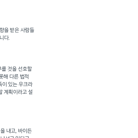
영향을 받은 사람들
니다.
무를 것을 선호할
비롯해 다른 법적
족이 있는 우크라
할 계획이라고 설
을 내고, 바이든