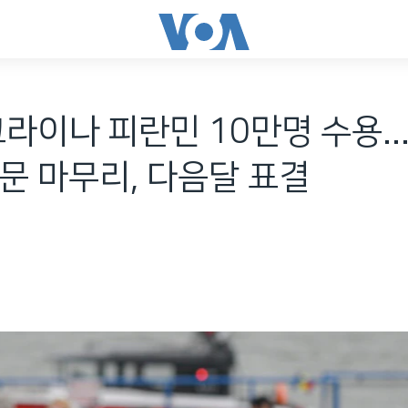
크라이나 피란민 10만명 수용.
문 마무리, 다음달 표결