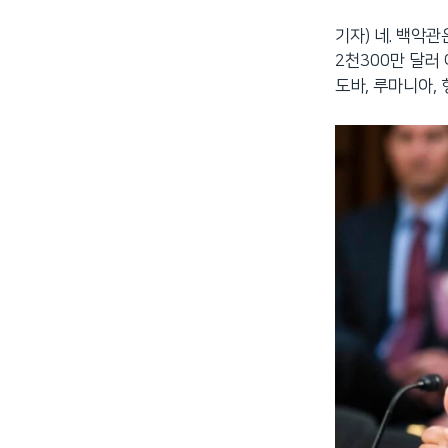
기자) 네. 백악
2천300만 달러
도바, 루마니아,