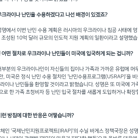
우크라이나 난민을 수용하겠다고 나선 배경이 있겠죠?
성명에서 이번 난민 수용 계획은 러시아의 우크라이나 침공 사태에 
 조성된 10억 달러 규모의 인도적 지원 계획의 일환이라고 설명했습
 어떤 절차로 우크라이나 난민들이 미국에 입국하게 되는 겁니까?
대부분의 우크라이나인이 자신들의 집이나 가족과 가까운 유럽에 머
, 미국은 정식 난민 수용 절차인 ‘난민수용프로그램(USRAP)’을 
라이나 난민들을 환영할 것이라고 밝혔습니다. 성명은 또 미국에 가
로 한 가족 초청비자 등 난민 입국 절차를 새롭게 도입하거나 확장
이런 방침에 대한 반응은 어떻습니까?
체인 ‘국제난민지원프로젝트(IRAP)’의 수닐 바게스 정책국장은 성명