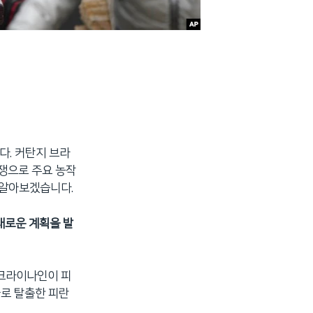
다. 커탄지 브라
쟁으로 주요 농작
 알아보겠습니다.
새로운 계획을 발
우크라이나인이 피
가로 탈출한 피란