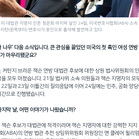
미 대법관 지명자 인준 청문회 마지막 날인 24일, 미국변호사협회(ABA) 소속 
레이턴(왼쪽부터) 변호사가 증인으로 출석해 발언하고 있다.
카 나우’ 다음 소식입니다. 큰 관심을 끌었던 미국의 첫 흑인 여성 연
회가 마무리됐군요?
. 커탄지 브라운 잭슨 연방 대법관 후보에 대한 상원 법사위원회의 인
정을 모두 마쳤습니다. 21일 법사위 소속 의원들과 잭슨 지명자의 모
 22일과 23일 이틀간의 질의응답에 이어 24일에는 민주, 공화 양
시간으로 진행됐습니다.
마지막 날, 어떤 이야기가 나왔습니까?
 잭슨 후보가 대법관에 적격이라며 잭슨 지명자에 대한 강력한 지지
회(ABA)의 연방 법관 추천 상임위위원회 위원장인 앤 클레어 윌리엄