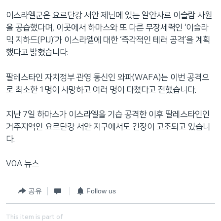
이스라엘군은 요르단강 서안 제닌에 있는 알안사르 이슬람 사원
을 공습했다며, 이곳에서 하마스와 또 다른 무장세력인 ‘이슬라
믹 지하드(PIJ)’가 이스라엘에 대한 ‘즉각적인 테러 공격’을 계획
했다고 밝혔습니다.
팔레스타인 자치정부 관영 통신인 와파(WAFA)는 이번 공격으
로 최소한 1명이 사망하고 여러 명이 다쳤다고 전했습니다.
지난 7일 하마스가 이스라엘을 기습 공격한 이후 팔레스타인인
거주지역인 요르단강 서안 지구에서도 긴장이 고조되고 있습니
다.
VOA 뉴스
공유
Follow us
This item is part of