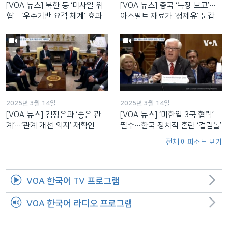
[VOA 뉴스] 북한 등 ‘미사일 위
[VOA 뉴스] 중국 ‘늑장 보고’…
협’…‘우주기반 요격 체계’ 효과
아스팔트 재료가 ‘정제유’ 둔갑
2025년 3월 14일
2025년 3월 14일
[VOA 뉴스] 김정은과 ‘좋은 관
[VOA 뉴스] ‘미한일 3국 협력’
계’…‘관계 개선 의지’ 재확인
필수…한국 정치적 혼란 ‘걸림돌’
전체 에피소드 보기
VOA 한국어 TV 프로그램
VOA 한국어 라디오 프로그램