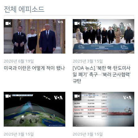
전체 에피소드
2026년 6월 19일
2025년 3월 15일
미국과 이란은 어떻게 적이 됐나
[VOA 뉴스] ‘북한 핵·탄도미사
일 폐기’ 촉구…‘북러 군사협력’
규탄
2025년 3월 15일
2025년 3월 15일