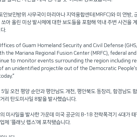
국토안보민방위 사무국이 마리아나 지역융합센터(MRFC)와 미 연방,
 쏘아 올린 미상 발사체에 대한 보도들을 포함해 역내 주변 사건을 
다.
ffices of Guam Homeland Security and Civil Defense (GHS
th the Mariana Regional Fusion Center (MRFC), federal and 
inue to monitor events surrounding the region including re
of an unidentified projectile out of the Democratic People’
oday.”
 5일 오전 평양 순안과 평안남도 개천, 평안북도 동창리, 함경남도 함
거리 탄도미사일 8발을 발사했습니다.
의 미사일을 발사한 가운데 미국 공군의 B-1B 전략폭격기 4대가 
업체 ‘플래닛 랩스’에 포착됐습니다.