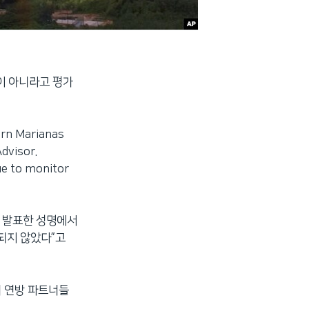
이 아니라고 평가
rn Marianas
dvisor.
nue to monitor
해 발표한 성명에서
되지 않았다”고
미 연방 파트너들