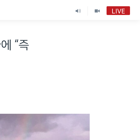
LIVE
에 “즉