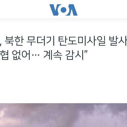
, 북한 무더기 탄도미사일 발사
협 없어… 계속 감시”