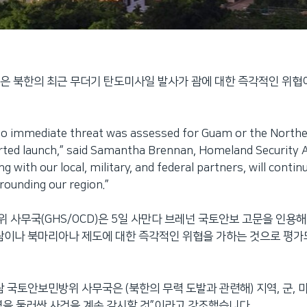
은 북한의 최근 무더기 탄도미사일 발사가 괌에 대한 즉각적인 위협
immediate threat was assessed for Guam or the Northe
rted launch,” said Samantha Brennan, Homeland Security A
 with our local, military, and federal partners, will conti
rounding our region.”
 사무국(GHS/OCD)은 5일 사만다 브레넌 국토안보 고문을 인용
괌이나 북마리아나 제도에 대한 즉각적인 위협을 가하는 것으로 평가
괌 국토안보민방위 사무국은 (북한의 무력 도발과 관련해) 지역, 군, 
역을 둘러싼 사건을 계속 감시할 것”이라고 강조했습니다.