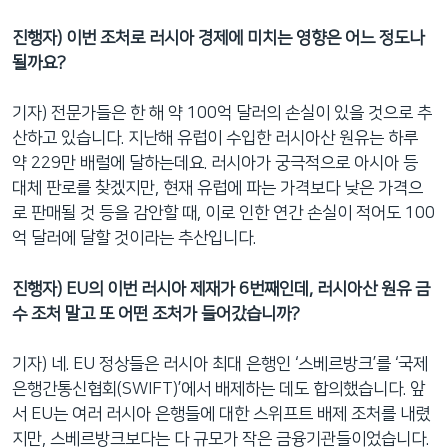
진행자) 이번 조처로 러시아 경제에 미치는 영향은 어느 정도나
될까요?
기자) 전문가들은 한 해 약 100억 달러의 손실이 있을 것으로 추
산하고 있습니다. 지난해 유럽이 수입한 러시아산 원유는 하루
약 229만 배럴에 달하는데요. 러시아가 궁극적으로 아시아 등
대체 판로를 찾겠지만, 현재 유럽에 파는 가격보다 낮은 가격으
로 판매될 것 등을 감안할 때, 이로 인한 연간 손실이 적어도 100
억 달러에 달할 것이라는 추산입니다.
진행자) EU의 이번 러시아 제재가 6번째인데, 러시아산 원유 금
수 조처 말고 또 어떤 조처가 들어갔습니까?
기자) 네. EU 정상들은 러시아 최대 은행인 ‘스베르방크’를 ‘국제
은행간통신협회(SWIFT)’에서 배제하는 데도 합의했습니다. 앞
서 EU는 여러 러시아 은행들에 대한 스위프트 배제 조처를 내렸
지만, 스베르방크보다는 다 규모가 작은 금융기관들이었습니다.