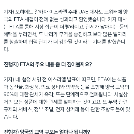
기자) 모하메드 알카자 이스라엘 주재 UAE 대사도 트위터에 양
국의 FTA 체결이 전례 없는 성과라고 환영했습니다. 카자 대사
는 FTA를 통해 시장 접근이 더 빨라지고, 관세가 낮아지는 등의
혜택을 누리면서, 두 나라가 무역을 증진하고 보다 많은 일자리
를 창출하며 협력 관계가 더 강화될 것이라는 기대를 밝혔습니
다.
진행자) FTA의 주요 내용 좀 더 짚어볼까요?
기자) 네. 협정 서명 전 이스라엘 발표에 따르면, FTA에는 식품
과 농산물, 화장품, 의료 장비와 의약품 등을 포함해 양국 교역의
96%에 대한 관세가 즉각, 또는 단계적으로 철폐됩니다. 사실상
거의 모든 상품에 대한 관세를 철폐하는 것이고요. 또 무역 관련
규제와 서비스, 정부 조달, 전자 상거래 등에 관한 조항도 들어 있
습니다.
진행자) 양국의 교역 규모는 얼마나 됩니까?