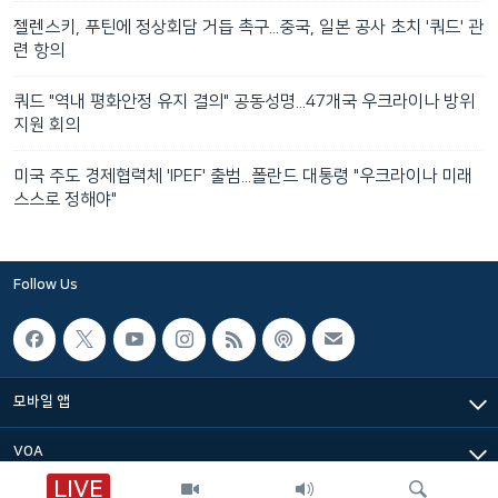
젤렌스키, 푸틴에 정상회담 거듭 촉구...중국, 일본 공사 초치 '쿼드' 관
련 항의
쿼드 "역내 평화안정 유지 결의" 공동성명...47개국 우크라이나 방위
지원 회의
미국 주도 경제협력체 'IPEF' 출범...폴란드 대통령 "우크라이나 미래
스스로 정해야"
Follow Us
모바일 앱
VOA
LIVE