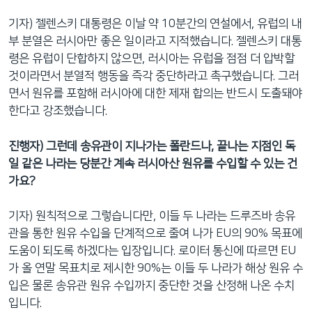
기자) 젤렌스키 대통령은 이날 약 10분간의 연설에서, 유럽의 내
부 분열은 러시아만 좋은 일이라고 지적했습니다. 젤렌스키 대통
령은 유럽이 단합하지 않으면, 러시아는 유럽을 점점 더 압박할
것이라면서 분열적 행동을 즉각 중단하라고 촉구했습니다. 그러
면서 원유를 포함해 러시아에 대한 제재 합의는 반드시 도출돼야
한다고 강조했습니다.
진행자) 그런데 송유관이 지나가는 폴란드나, 끝나는 지점인 독
일 같은 나라는 당분간 계속 러시아산 원유를 수입할 수 있는 건
가요?
기자) 원칙적으로 그렇습니다만, 이들 두 나라는 드루즈바 송유
관을 통한 원유 수입을 단계적으로 줄여 나가 EU의 90% 목표에
도움이 되도록 하겠다는 입장입니다. 로이터 통신에 따르면 EU
가 올 연말 목표치로 제시한 90%는 이들 두 나라가 해상 원유 수
입은 물론 송유관 원유 수입까지 중단한 것을 산정해 나온 수치
입니다.