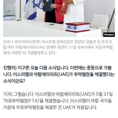
오르나 바르비바이(왼쪽) 이스라엘 경제산업부 장관과 압둘라 빈 토우크
알 마리 아랍에미리트(UAE) 경제부 장관이 31일 두바이에서 자유무역협
정에 서명한 뒤 기념촬영하고 있다.
진행자) 지구촌 오늘 다음 소식입니다. 이번에는 중동으로 가봅
니다. 이스라엘과 아랍에미리트(UAE)가 무역협정을 체결했다는
소식이군요?
기자) 그렇습니다. 이스라엘과 아랍에미리트(UAE)가 5월 31일
‘자유무역협정(FTA)’을 체결했습니다. 이스라엘이 아랍 국가들
가운데 자유무역협정을 체결한 건 UAE가 처음입니다.