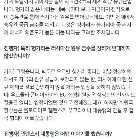
거쳐 독일까지 이어지는 길이 약 4천km의 세계 최장 송유관입
니다. 헝가리 같은 나라는 내륙국이다 보니 지금까지 전적으로
이 송유관을 통해 러시아산 원유를 받아왔는데요. 이번 제재에서
송유관 공급 금수를 예외로 둔 것은 헝가리와 불가리아 등 러시
아 에너지 의존도가 높은 이들 나라를 고려한 조처입니다.
진행자) 특히 헝가리는 러시아산 원유 금수를 강하게 반대하지
않았습니까?
기자) 그렇습니다. 빅토르 오르반 헝가리 총리는 이날 정상회의
에서도 자국의 원유 공급이 보장되지 않는 한, 러시아에 대한 신
규 제재를 결코 승인하지 않을 거라는 입장을 굽히지 않았습니
다. 우르줄라 폰데어라이엔 EU 집행위원장은 정상회의 전까지도
절충은 없다는 입장이었던 것으로 전해졌는데요. 하지만 회원국
정상들은 볼로디미르 젤렌스키 우크라이나 대통령의 연설 후 결
국 합의에 이르렀습니다.
진행자) 젤렌스키 대통령은 어떤 이야기를 했습니까?