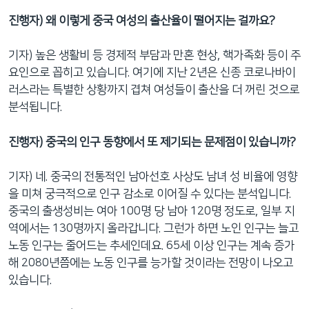
진행자) 왜 이렇게 중국 여성의 출산율이 떨어지는 걸까요?
기자) 높은 생활비 등 경제적 부담과 만혼 현상, 핵가족화 등이 주
요인으로 꼽히고 있습니다. 여기에 지난 2년은 신종 코로나바이
러스라는 특별한 상황까지 겹쳐 여성들이 출산을 더 꺼린 것으로
분석됩니다.
진행자) 중국의 인구 동향에서 또 제기되는 문제점이 있습니까?
기자) 네. 중국의 전통적인 남아선호 사상도 남녀 성 비율에 영향
을 미쳐 궁극적으로 인구 감소로 이어질 수 있다는 분석입니다.
중국의 출생성비는 여아 100명 당 남아 120명 정도로, 일부 지
역에서는 130명까지 올라갑니다. 그런가 하면 노인 인구는 늘고
노동 인구는 줄어드는 추세인데요. 65세 이상 인구는 계속 증가
해 2080년쯤에는 노동 인구를 능가할 것이라는 전망이 나오고
있습니다.