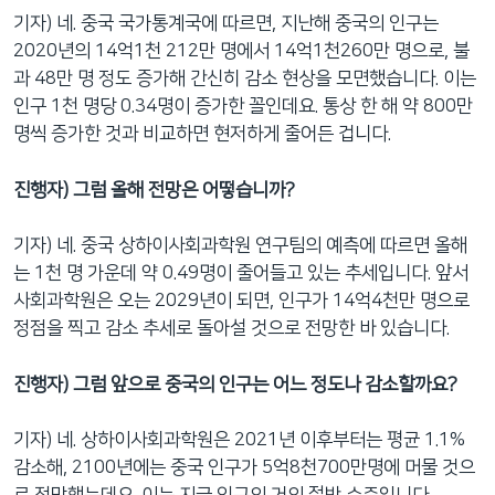
기자) 네. 중국 국가통계국에 따르면, 지난해 중국의 인구는
2020년의 14억1천 212만 명에서 14억1천260만 명으로, 불
과 48만 명 정도 증가해 간신히 감소 현상을 모면했습니다. 이는
인구 1천 명당 0.34명이 증가한 꼴인데요. 통상 한 해 약 800만
명씩 증가한 것과 비교하면 현저하게 줄어든 겁니다.
진행자) 그럼 올해 전망은 어떻습니까?
기자) 네. 중국 상하이사회과학원 연구팀의 예측에 따르면 올해
는 1천 명 가운데 약 0.49명이 줄어들고 있는 추세입니다. 앞서
사회과학원은 오는 2029년이 되면, 인구가 14억4천만 명으로
정점을 찍고 감소 추세로 돌아설 것으로 전망한 바 있습니다.
진행자) 그럼 앞으로 중국의 인구는 어느 정도나 감소할까요?
기자) 네. 상하이사회과학원은 2021년 이후부터는 평균 1.1%
감소해, 2100년에는 중국 인구가 5억8천700만명에 머물 것으