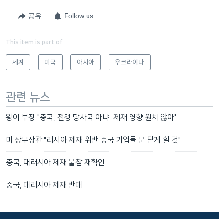
공유
Follow us
This item is part of
세계
미국
아시아
우크라이나
관련 뉴스
왕이 부장 "중국, 전쟁 당사국 아냐...제재 영향 원치 않아"
미 상무장관 "러시아 제재 위반 중국 기업들 문 닫게 할 것"
중국, 대러시아 제재 불참 재확인
중국, 대러시아 제재 반대