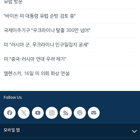
유럽 방문
"바이든 미 대통령 유럽 순방 검토 중"
국제이주기구 "우크라이나 탈출 300만 넘어"
미 "러시아 군, 우크라이나 인구밀집지 공세"
미 "중국-러시아 연대 우려 제기"
젤렌스키, 16일 미 의회 화상 연설
Follow Us
모바일 앱