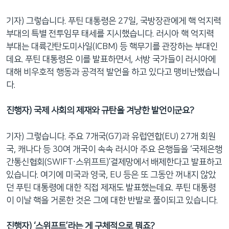
기자) 그렇습니다. 푸틴 대통령은 27일, 국방장관에게 핵 억지력
부대의 특별 전투임무 태세를 지시했습니다. 러시아 핵 억지력
부대는 대륙간탄도미사일(ICBM) 등 핵무기를 관장하는 부대인
데요. 푸틴 대통령은 이를 발표하면서, 서방 국가들이 러시아에
대해 비우호적 행동과 공격적 발언을 하고 있다고 맹비난했습니
다.
진행자) 국제 사회의 제재와 규탄을 겨냥한 발언이군요?
기자) 그렇습니다. 주요 7개국(G7)과 유럽연합(EU) 27개 회원
국, 캐나다 등 30여 개국이 속속 러시아 주요 은행들을 ‘국제은행
간통신협회(SWIFT∙스위프트)’결제망에서 배제한다고 발표하고
있습니다. 여기에 미국과 영국, EU 등은 또 그동안 꺼내지 않았
던 푸틴 대통령에 대한 직접 제재도 발표했는데요. 푸틴 대통령
이 이날 핵을 거론한 것은 그에 대한 반발로 풀이되고 있습니다.
진행자) ‘스위프트’라는 게 구체적으로 뭐죠?