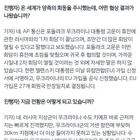
진행자) 온 세계가 양측의 회동을 주시했는데, 어떤 협상 결과가
나왔습니까?
기자) 네. AP 통신은 포돌랴크 우크라이나 대통령 고문이 휴전에
관한 러시아와의 ‘1차 회담’이 끝났으며, 조만간 더 많은 회담이
열릴 수 있다고 말했다고 보도했습니다. 포돌랴크 고문은 이번
회담이 휴전에 초점을 맞췄으며 귀국 후 협의할 것이며, 가까운
시일내 2차 회담이 열릴 것이라는 것 외에 자세한 말은 하지 않
았습니다. 한편 젤렌스키 대통령은 이날 유럽연합(EU) 가입 신청
서에 서명하고, 우크라이나의 EU 가입을 공식 신청했습니다. EU
가입은 27개 회원국 만장일치로 결정됩니다.
진행자) 지금 전황은 어떻게 되고 있습니까?
기자) 네. 러시아 지상군이 우크라이나 수도 키예프 바로 근처까
지는 빠르게 진격했지만, 우크라이나군의 거센 항전에 부딪혀
30km 지점에서 더 이상 들어가지 못하고 있는 상황입니다. 수