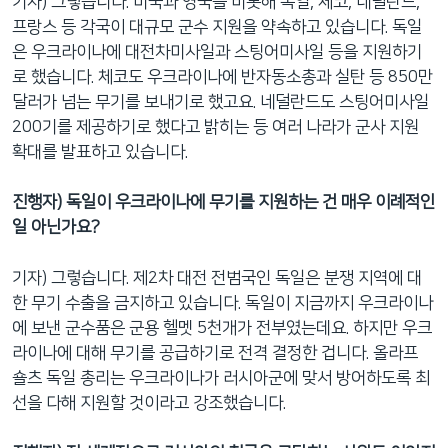
기자) 그렇습니다. 미국과 영국을 비롯해 독일, 체코, 네덜란드,
프랑스 등 각국이 대규모 군수 지원을 약속하고 있습니다. 독일
은 우크라이나에 대전차미사일과 스팅어미사일 등을 지원하기
로 했습니다. 체코도 우크라이나에 반자동소총과 실탄 등 850만
달러가 넘는 무기를 보내기로 했고요. 네덜란드도 스팅어미사일
200기를 제공하기로 했다고 밝히는 등 여러 나라가 군사 지원
확대를 발표하고 있습니다.
진행자) 독일이 우크라이나에 무기를 지원하는 건 매우 이례적인
일 아닌가요?
기자) 그렇습니다. 제2차 대전 전범국인 독일은 분쟁 지역에 대
한 무기 수출을 금지하고 있습니다. 독일이 지금까지 우크라이나
에 보낸 군수품은 군용 헬멧 5천개가 전부였는데요. 하지만 우크
라이나에 대해 무기를 공급하기로 전격 결정한 겁니다. 올라프
숄츠 독일 총리는 우크라이나가 러시아군에 맞서 방어하도록 최
선을 다해 지원할 것이라고 강조했습니다.