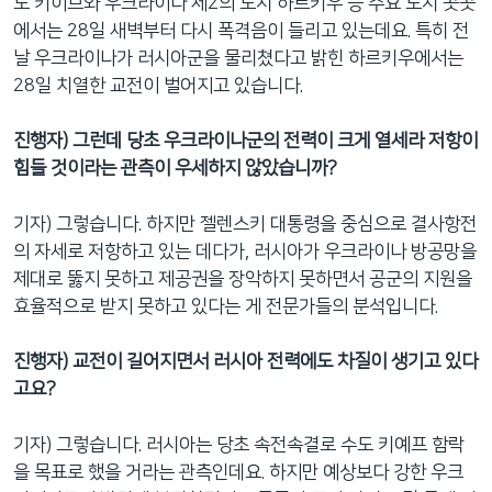
도 키이브와 우크라이나 제2의 도시 하르키우 등 주요 도시 곳곳
에서는 28일 새벽부터 다시 폭격음이 들리고 있는데요. 특히 전
날 우크라이나가 러시아군을 물리쳤다고 밝힌 하르키우에서는
28일 치열한 교전이 벌어지고 있습니다.
진행자) 그런데 당초 우크라이나군의 전력이 크게 열세라 저항이
힘들 것이라는 관측이 우세하지 않았습니까?
기자) 그렇습니다. 하지만 젤렌스키 대통령을 중심으로 결사항전
의 자세로 저항하고 있는 데다가, 러시아가 우크라이나 방공망을
제대로 뚫지 못하고 제공권을 장악하지 못하면서 공군의 지원을
효율적으로 받지 못하고 있다는 게 전문가들의 분석입니다.
진행자) 교전이 길어지면서 러시아 전력에도 차질이 생기고 있다
고요?
기자) 그렇습니다. 러시아는 당초 속전속결로 수도 키예프 함락
을 목표로 했을 거라는 관측인데요. 하지만 예상보다 강한 우크