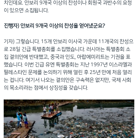
치인데요. 안보리 9개국 이상의 찬성이나 회원국 과반수의 요청
이 있으면 소집됩니다.
진행자) 안보리 9개국 이상의 찬성을 얻어냈군요?
기자) 그렇습니다. 15개 안보리 이사국 가운데 11개국의 찬성으
로 28일 긴급 특별총회를 소집했습니다. 러시아는 특별총회 소
집 결의안에 반대했고, 중국과 인도, 아랍에미리트는 기권을 표
했습니다. 이번 긴급 유엔 특별총회는 지난 1997년 이스라엘과
팔레스타인 문제를 논의하기 위해 열린 후 25년 만에 처음 열리
는 겁니다. 여기서 나오는 결의안은 구속력은 없지만, 국제 사회
의 목소리라는 점에서 상징성을 갖습니다.