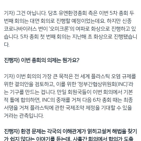
기자) 그건 아닙니다. 당초 유엔환경총회 측은 이번 5차 총회 두
번째 회의는 대면 회의로 진행할 예정이었는데요. 하지만 신종
코로나바이러스 변이 ‘오미크론’의 여파로 화상으로 진행하고 있
습니다. 5차 총회 첫 번째 회의는 지난해 초 화상으로 진행됐습니
다.
진행자) 이번 총회의 의제는 뭔가요?
기자) 이번 회의의 가장 큰 목적은 전 세계 플라스틱 오염 규제를
위한 결의안을 검토하고, 이를 위한 ‘정부간협상위원회(INC)’라
는 기구를 만드는 겁니다. 만일 회원국들이 이번 회의에서 기본
적 틀에 합의하면, INC의 중재를 거쳐 다음 6차 총회 때는 최종
서명을 거쳐 플라스틱에 관한 국제조약 제정을 기대할 수 있을
거라는 관측입니다.
진행자) 환경 문제는 각국의 이해관계가 얽히고설켜 해법을 찾기
가 쉽지 않다는 이야기를 듣는데, 사흘간 회의에서 합의가 도출