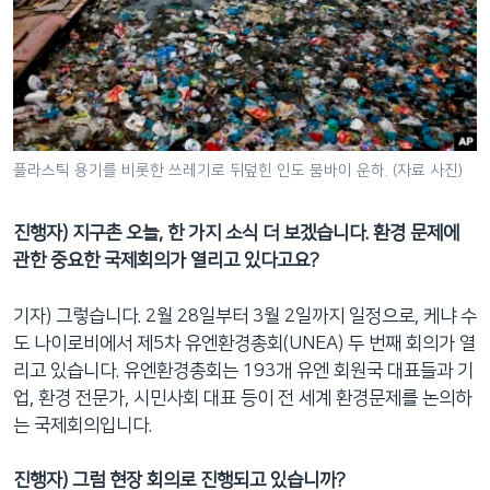
플라스틱 용기를 비롯한 쓰레기로 뒤덮힌 인도 뭄바이 운하. (자료 사진)
진행자) 지구촌 오늘, 한 가지 소식 더 보겠습니다. 환경 문제에
관한 중요한 국제회의가 열리고 있다고요?
기자) 그렇습니다. 2월 28일부터 3월 2일까지 일정으로, 케냐 수
도 나이로비에서 제5차 유엔환경총회(UNEA) 두 번째 회의가 열
리고 있습니다. 유엔환경총회는 193개 유엔 회원국 대표들과 기
업, 환경 전문가, 시민사회 대표 등이 전 세계 환경문제를 논의하
는 국제회의입니다.
진행자) 그럼 현장 회의로 진행되고 있습니까?