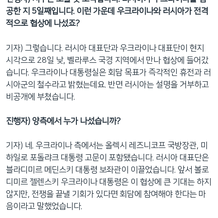
공한 지 5일째입니다. 이런 가운데 우크라이나와 러시아가 전격
적으로 협상에 나섰죠?
기자) 그렇습니다. 러시아 대표단과 우크라이나 대표단이 현지
시각으로 28일 낮, 벨라루스 국경 지역에서 만나 협상에 들어갔
습니다. 우크라이나 대통령실은 회담 목표가 즉각적인 휴전과 러
시아군의 철수라고 밝혔는데요. 반면 러시아는 설명을 거부하고
비공개에 부쳤습니다.
진행자) 양측에서 누가 나섰습니까?
기자) 네. 우크라이나 측에서는 올렉시 레즈니코프 국방장관, 미
하일로 포돌랴크 대통령 고문이 포함됐습니다. 러시아 대표단은
블라디미르 메딘스키 대통령 보좌관이 이끌었습니다. 앞서 볼로
디미르 젤렌스키 우크라이나 대통령은 이 협상에 큰 기대는 하지
않지만, 전쟁을 끝낼 기회가 있다면 회담에 참여해야 한다는 마
음이라고 말했었습니다.