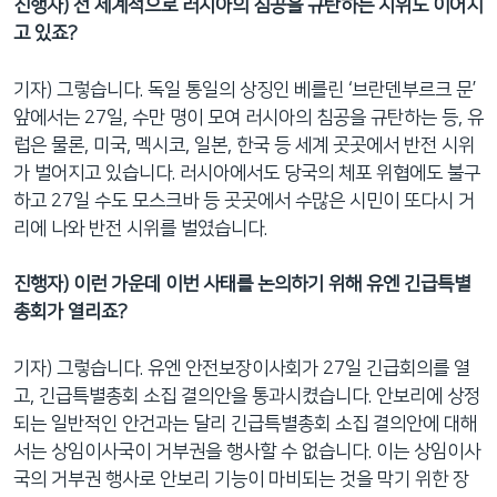
진행자) 전 세계적으로 러시아의 침공을 규탄하는 시위도 이어지
고 있죠?
기자) 그렇습니다. 독일 통일의 상징인 베를린 ‘브란덴부르크 문’
앞에서는 27일, 수만 명이 모여 러시아의 침공을 규탄하는 등, 유
럽은 물론, 미국, 멕시코, 일본, 한국 등 세계 곳곳에서 반전 시위
가 벌어지고 있습니다. 러시아에서도 당국의 체포 위협에도 불구
하고 27일 수도 모스크바 등 곳곳에서 수많은 시민이 또다시 거
리에 나와 반전 시위를 벌였습니다.
진행자) 이런 가운데 이번 사태를 논의하기 위해 유엔 긴급특별
총회가 열리죠?
기자) 그렇습니다. 유엔 안전보장이사회가 27일 긴급회의를 열
고, 긴급특별총회 소집 결의안을 통과시켰습니다. 안보리에 상정
되는 일반적인 안건과는 달리 긴급특별총회 소집 결의안에 대해
서는 상임이사국이 거부권을 행사할 수 없습니다. 이는 상임이사
국의 거부권 행사로 안보리 기능이 마비되는 것을 막기 위한 장