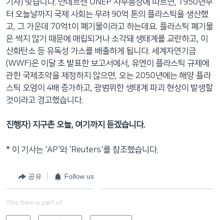
기자) 맞습니다. 안데르센 UNEP 사무총장에 따르면, 1950년부
터 오늘날까지 국제 사회는 무려 90억 톤의 플라스틱을 생산했
고, 그 가운데 70억t이 폐기물이라고 하는데요. 플라스틱 폐기물
은 썩지 않기 때문에 매립되거나 소각돼 생태계를 교란하고, 이
산화탄소 등 유독성 가스를 배출하게 됩니다. 세계자연기금
(WWF)은 이달 초 발표한 보고서에서, 유엔이 플라스틱 규제에
관한 국제조약을 제정하지 않으면, 오는 2050년에는 해양 플라
스틱 오염이 4배 증가하고, 광범위한 생태계 파괴 현상이 발생할
것이라고 경고했습니다.
진행자) 지구촌 오늘, 여기까지 듣겠습니다.
* 이 기사는 'AP'와 'Reuters'를 참조했습니다.
공유
Follow us
This item is part of