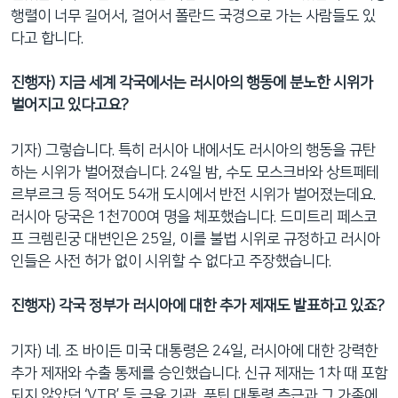
행렬이 너무 길어서, 걸어서 폴란드 국경으로 가는 사람들도 있
다고 합니다.
진행자) 지금 세계 각국에서는 러시아의 행동에 분노한 시위가
벌어지고 있다고요?
기자) 그렇습니다. 특히 러시아 내에서도 러시아의 행동을 규탄
하는 시위가 벌어졌습니다. 24일 밤, 수도 모스크바와 상트페테
르부르크 등 적어도 54개 도시에서 반전 시위가 벌어졌는데요.
러시아 당국은 1천700여 명을 체포했습니다. 드미트리 페스코
프 크렘린궁 대변인은 25일, 이를 불법 시위로 규정하고 러시아
인들은 사전 허가 없이 시위할 수 없다고 주장했습니다.
진행자) 각국 정부가 러시아에 대한 추가 제재도 발표하고 있죠?
기자) 네. 조 바이든 미국 대통령은 24일, 러시아에 대한 강력한
추가 제재와 수출 통제를 승인했습니다. 신규 제재는 1차 때 포함
되지 않았던 ‘VTB’ 등 금융 기관, 푸틴 대통령 측근과 그 가족에