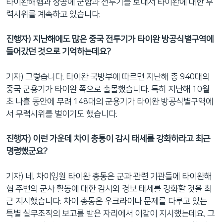
타이완해협과 상공에 군함과 전투기를 보내서 타이완에 대한 무
력시위를 계속하고 있습니다.
진행자) 지난해에도 많은 중국 전투기가 타이완 방공식별구역에
들어갔던 것으로 기억하는데요?
기자) 그렇습니다. 타이완 국방부에 따르면 지난해 총 940대의
중국 군용기가 타이완 쪽으로 출몰했습니다. 특히 지난해 10월
초 나흘 동안에 무려 148대의 군용기가 타이완 방공식별구역에
서 무력시위를 벌이기도 했습니다.
진행자) 이런 가운데 차이 총통이 감시 태세를 강화하라고 최근
명령했군요?
기자) 네. 차이잉원 타이완 총통은 군과 관련 기관들에 타이완해
협 주변의 군사 활동에 대한 감시와 경보 태세를 강화할 것을 최
근 지시했습니다. 차이 총통은 우크라이나 문제를 다루고 있는
특별 실무조직의 보고를 받은 자리에서 이같이 지시했는데요. 그