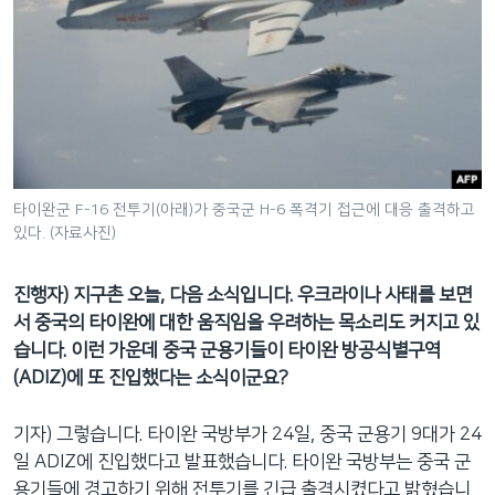
타이완군 F-16 전투기(아래)가 중국군 H-6 폭격기 접근에 대응 출격하고
있다. (자료사진)
진행자) 지구촌 오늘, 다음 소식입니다. 우크라이나 사태를 보면
서 중국의 타이완에 대한 움직임을 우려하는 목소리도 커지고 있
습니다. 이런 가운데 중국 군용기들이 타이완 방공식별구역
(ADIZ)에 또 진입했다는 소식이군요?
기자) 그렇습니다. 타이완 국방부가 24일, 중국 군용기 9대가 24
일 ADIZ에 진입했다고 발표했습니다. 타이완 국방부는 중국 군
용기들에 경고하기 위해 전투기를 긴급 출격시켰다고 밝혔습니