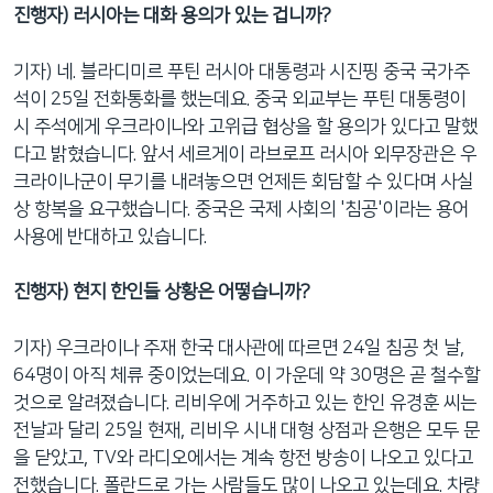
진행자) 러시아는 대화 용의가 있는 겁니까?
기자) 네. 블라디미르 푸틴 러시아 대통령과 시진핑 중국 국가주
석이 25일 전화통화를 했는데요. 중국 외교부는 푸틴 대통령이
시 주석에게 우크라이나와 고위급 협상을 할 용의가 있다고 말했
다고 밝혔습니다. 앞서 세르게이 라브로프 러시아 외무장관은 우
크라이나군이 무기를 내려놓으면 언제든 회담할 수 있다며 사실
상 항복을 요구했습니다. 중국은 국제 사회의 '침공'이라는 용어
사용에 반대하고 있습니다.
진행자) 현지 한인들 상황은 어떻습니까?
기자) 우크라이나 주재 한국 대사관에 따르면 24일 침공 첫 날,
64명이 아직 체류 중이었는데요. 이 가운데 약 30명은 곧 철수할
것으로 알려졌습니다. 리비우에 거주하고 있는 한인 유경훈 씨는
전날과 달리 25일 현재, 리비우 시내 대형 상점과 은행은 모두 문
을 닫았고, TV와 라디오에서는 계속 항전 방송이 나오고 있다고
전했습니다. 폴란드로 가는 사람들도 많이 나오고 있는데요. 차량