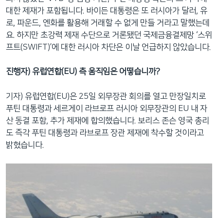
대한 제재가 포함됩니다. 바이든 대통령은 또 러시아가 달러, 유
로, 파운드, 엔화를 활용해 거래할 수 없게 만들 거라고 말했는데
요. 하지만 초강력 제재 수단으로 거론됐던 국제금융결제망 ‘스위
프트(SWIFT)’에 대한 러시아 차단은 이날 언급하지 않았습니다.
진행자) 유럽연합(EU) 측 움직임은 어떻습니까?
기자) 유럽연합(EU)은 25일 외무장관 회의를 열고 만장일치로
푸틴 대통령과 세르게이 라브로프 러시아 외무장관의 EU 내 자
산 동결 포함, 추가 제재에 합의했습니다. 보리스 존슨 영국 총리
도 즉각 푸틴 대통령과 라브로프 장관 제재에 착수할 것이라고
밝혔습니다.