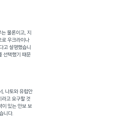
는 물론이고, 지
법으로 우크라이나
된다고 설명했습니
를 선택했기 때문
서, 나토와 유럽안
히라고 요구할 것
이 있는 안보 보
습니다.