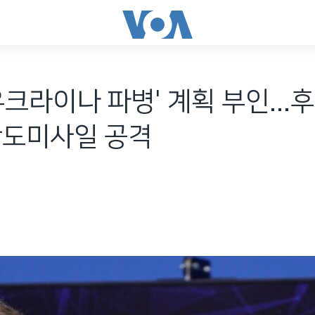
우크라이나 파병' 계획 부인...
탄도미사일 공격