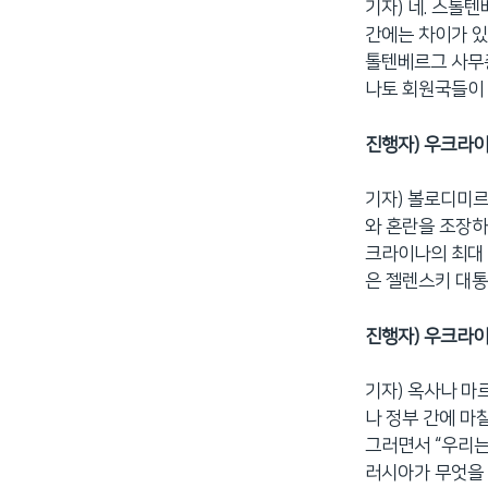
기자) 네. 스톨
간에는 차이가 있
톨텐베르그 사무
나토 회원국들이
진행자) 우크라이
기자) 볼로디미르
와 혼란을 조장하
크라이나의 최대 
은 젤렌스키 대통
진행자) 우크라이
기자) 옥사나 마
나 정부 간에 마
그러면서 “우리는
러시아가 무엇을 