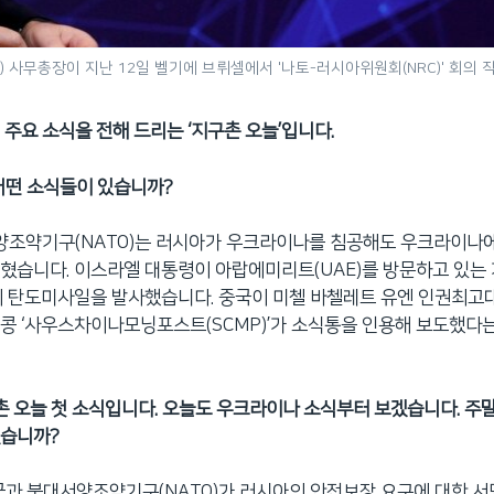
사무총장이 지난 12일 벨기에 브뤼셀에서 '나토-러시아위원회(NRC)' 회의 직
 주요 소식을 전해 드리는 ‘지구촌 오늘’입니다.
어떤 소식들이 있습니까?
서양조약기구(NATO)는 러시아가 우크라이나를 침공해도 우크라이나
혔습니다. 이스라엘 대통령이 아랍에미리트(UAE)를 방문하고 있는 
에 탄도미사일을 발사했습니다. 중국이 미첼 바첼레트 유엔 인권최고
콩 ‘사우스차이나모닝포스트(SCMP)’가 소식통을 인용해 보도했다는
구촌 오늘 첫 소식입니다. 오늘도 우크라이나 소식부터 보겠습니다. 주말
었습니까?
국과 북대서양조약기구(NATO)가 러시아의 안전보장 요구에 대한 서