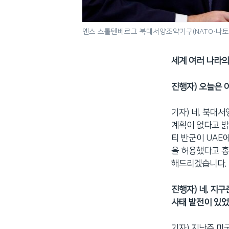
옌스 스톨텐베르그 북대서양조약기구(NATO·나토) 
세계 여러 나라의
진행자) 오늘은 
기자) 네. 북대
계획이 없다고 밝
티 반군이 UAE
을 허용했다고 홍
해드리겠습니다.
진행자) 네. 지
사태 발전이 있
기자) 지난주 미