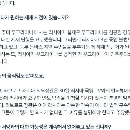
혔습니다.
나가 원하는 제재 시점이 있습니까?
 주미 우크라이나 대사는 러시아가 실제로 우크라이나를 침공할 경우
 대한 제재 단행을 요구했습니다. 그러면서 러시아가 8년 동안 불
고 있고, 동부 돈바스 지역 주민들을 부추기는 게 제재의 근거가 
대사는 또, 러시아가 우크라이나를 공격한 건 우크라이나가 민주주의
니다.
측의 움직임도 살펴보죠.
게이 라브로프 러시아 외무장관은 30일 러시아 국영 TV와의 인터뷰에
E)에 러시아가 요구한 안보 약속을 이행할 의사가 있는지 분명히 밝
. 라브로프 장관은 이어 러시아는 단순한 약속이 아니라 법적 구속력
 그들이 그렇게 할 의사가 없다면 그 이유를 설명해야 한다고 주장했
 서방과의 대화 가능성은 계속해서 열어놓고 있는 겁니까?