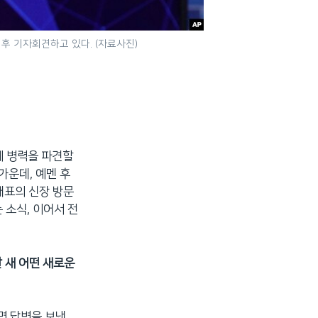
후 기자회견하고 있다. (자료사진)
에 병력을 파견할
가운데, 예멘 후
대표의 신장 방문
 소식, 이어서 전
 새 어떤 새로운
면 답변을 보낸