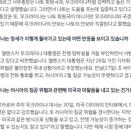
텐베르그 사무총장은 나토 회원국과, 우크라이나처럼 강력하고 높은 
다고 설명했습니다. 그러면서 나토는 도움을 주는데 집중하고 있다고
총장은 또, 우크라이나는 나토 회원국이 아니지만 우크라이나와 국경
 있기 때문에 우크라이나의 안보는 나토의 안보와 직결된다고 말했습
나는 정세가 이렇게 돌아가고 있는데 어떤 반응을 보이고 있습니까
 젤렌스키 우크라이나 대통령은 전쟁 임박설을 거듭 부인하면서 서
고 있다고 비판했습니다. 젤렌스키 대통령은 지난 28일 가진 기자
위협은 불안정한 국내 상황이라고 주장했는데요. 전날(27일) 조 바
령과 전화 통화를 하고, 러시아의 2월 침공 가능성이 뚜렷하다고 경
나는 러시아의 침공 위협과 관련해 미국과 마찰음을 내고 있는 건가
르카로바 주미 우크라이나 대사는 30일, 미국 CBS와의 인터뷰에서,
찰은 없다고 강조했습니다. 또 러시아의 침공 위협을 경시한다는 지적
 미국과 같은 방식으로 상황을 보고 있고, 전쟁 가능성이 증가하는 것
할 수 있는지도 알고 있다”라고 말했습니다. 다만 제재 시점 등에 대