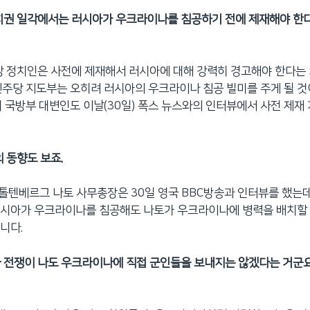
치권 일각에서는 러시아가 우크라이나를 침공하기 전에 제재해야 한
당 정치인은 사전에 제재해서 러시아에 대해 강력히 경고해야 한다는
민주당 지도부는 오히려 러시아의 우크라이나 침공 빌미를 주게 될 
비 국방부 대변인도 이날(30일) 폭스 뉴스와의 인터뷰에서 사전 제재
의 동향도 보죠.
 스톨텐베르그 나토 사무총장은 30일 영국 BBC방송과 인터뷰를 했는
러시아가 우크라이나를 침공해도 나토가 우크라이나에 병력을 배치할 
니다.
 전쟁이 나도 우크라이나에 직접 군인들을 보내지는 않겠다는 거군요