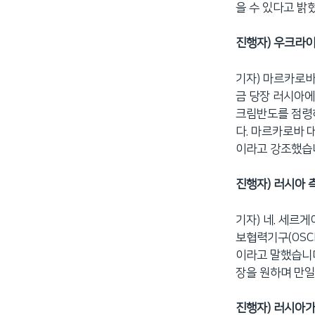
을 수 있다고 밝
진행자) 우크라이
기자) 마르카로바
금 당장 러시아에
크림반도를 점령하
다. 마르카로바 
이라고 강조했습
진행자) 러시아 
기자) 네. 세르
보협력기구(OSC
이라고 말했습니다
장을 원하며 만일
진행자) 러시아가