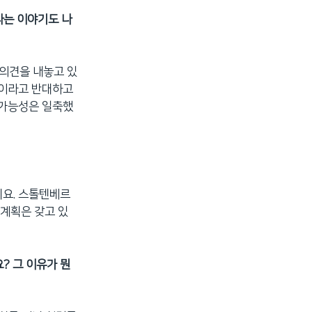
다는 이야기도 나
 의견을 내놓고 있
것이라고 반대하고
 가능성은 일축했
데요. 스톨텐베르
계획은 갖고 있
? 그 이유가 뭔