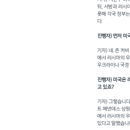
뒤, 서방과 러시
롯해 각국 정부는
다.
진행자) 먼저 미
기자) 네. 존 커
에서 러시아의 우
우크라이나 국경 
진행자) 미국은 
고 있죠?
기자) 그렇습니다
트 메넨데스 상원
에서 러시아의 우
있다고 말했습니