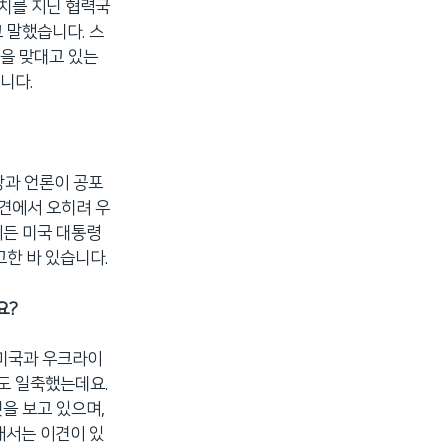
가치를 지닌 협력국
 말했습니다. 스
을 맞대고 있는
니다.
방과 언론이 공포
회견에서 오히려 우
이든 미국 대통령
고한 바 있습니다.
요?
 미국과 우크라이
도 일축했는데요.
을 보고 있으며,
해서는 이견이 있