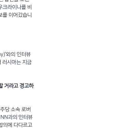
 우크라이나를 비
행보를 이어갔습니
ay)’와의 인터뷰
서 러시아는 지금
할 거라고 경고하
민주당 소속 로버
CNN과의 인터뷰
 합의에 다다르고