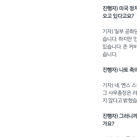
진행자) 미국 정
오고 있다고요?
기자) 일부 공화
습니다. 하지만 
있습니다. 존 커
습니다.
진행자) 나토 측
기자) 네. 옌스
그 사무총장은 
지 않다고 밝혔습
진행자) 그러니까
가요?