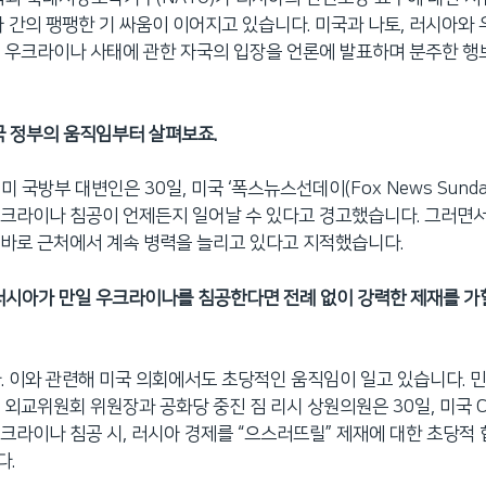
아 간의 팽팽한 기 싸움이 이어지고 있습니다. 미국과 나토, 러시아와
 우크라이나 사태에 관한 자국의 입장을 언론에 발표하며 분주한 
국 정부의 움직임부터 살펴보죠.
비 미 국방부 대변인은 30일, 미국 ‘폭스뉴스선데이(Fox News Sund
크라이나 침공이 언제든지 일어날 수 있다고 경고했습니다. 그러면
바로 근처에서 계속 병력을 늘리고 있다고 지적했습니다.
러시아가 만일 우크라이나를 침공한다면 전례 없이 강력한 제재를 가
. 이와 관련해 미국 의회에서도 초당적인 움직임이 일고 있습니다. 
 외교위원회 위원장과 공화당 중진 짐 리시 상원의원은 30일, 미국 
크라이나 침공 시, 러시아 경제를 “으스러뜨릴” 제재에 대한 초당적
다.