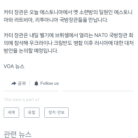
카터 장관은 오늘 에스토니아에서 옛 소련방의 일원인 에스토니
아와 라트비아, 리투아니아 국방장관들을 만납니다.
카터 장관은 내일 벨기에 브뤼셀에서 열리는 NATO 국방장관 회
의에 참석해 우크라이나 크림반도 병합 이후 러시아에 대한 대처
방안을 논의할 예정입니다.
VOA 뉴스
공유
Follow us
This item is part of
세계
유럽
정치·안보
관련 뉴스