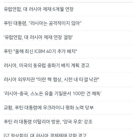
유럽연합, 대 러시아 제재 6개월 연장
푸틴 대통령, “러시아는 공격적이지 않아”
'유럽연합, 대 러시아 제재 연장 결정'
푸틴 "올해 최신 ICBM 40기 추가 배치"
러시아, 미국의 동유럽 중화기 배치 계획 경고
러시아 외무차관 "이란 핵 협상, 시한 내 타결 낙관"
‘러시아-중국, 스노든 유출 기밀문서 100만 건 해독’
교황, 푸틴 대통령에 우크라이나 평화 노력 당부
푸틴 러 대통령 이탈리아 방문, '양국 우호' 강조
G7 정상회의, 대 러시아 경제제재 강화 경고