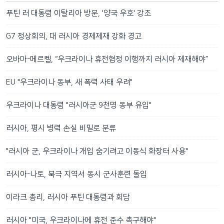
푸틴 러 대통령 이탈리아 방문, '양국 우호' 강조
G7 정상회의, 대 러시아 경제제재 강화 경고
오바마-메르켈, “우크라이나 휴전협정 이행까지 러시아 제재해야”
EU "우크라이나 동부, 새 폭력 사태 우려"
우크라이나 대통령 "러시아군 9천명 동부 유입"
러시아, 평시 병력 손실 비밀로 분류
"러시아 군, 우크라이나 개입 숨기려고 이동식 화장터 사용"
러시아-나토, 북극 지역서 동시 군사훈련 돌입
이라크 총리, 러시아 푸틴 대통령과 회담
러시아 "미국, 우크라이나에 휴전 준수 촉구해야"