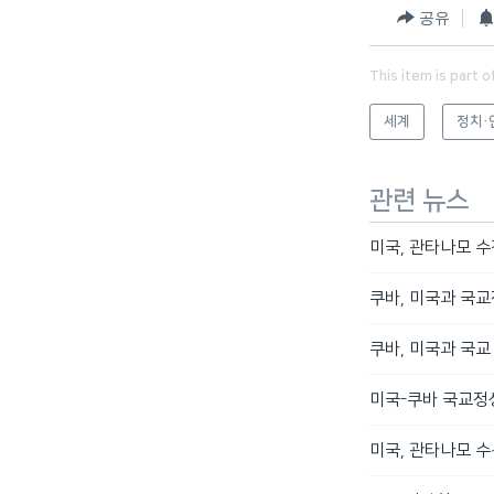
공유
This item is part o
세계
정치·
관련 뉴스
미국, 관타나모 수
쿠바, 미국과 국교
쿠바, 미국과 국교
미국-쿠바 국교정
미국, 관타나모 수