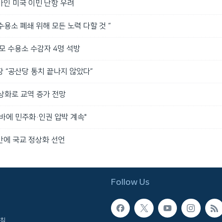
바인 미국 이민 난항 우려
용소 폐쇄 위해 모든 노력 다할 것 “
모 수용소 수감자 4명 석방
 “공산당 통치 끝나지 않았다”
상화로 교역 증가 전망
바에 민주화·인권 압박 계속"
 만에 국교 정상화 선언
Follow Us
침