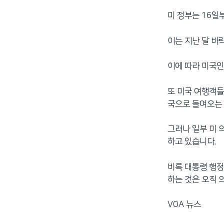
미 정부는 16일
이는 지난 달 바
이에 따라 미국인
또 미국 여행객들
국으로 들여오는 
그러나 일부 미 
하고 있습니다.
비록 대통령 행정
하는 것은 오직 
VOA 뉴스