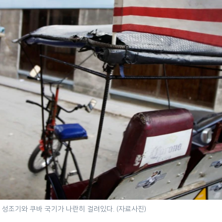
 성조기와 쿠바 국기가 나란히 걸려있다. (자료사진)