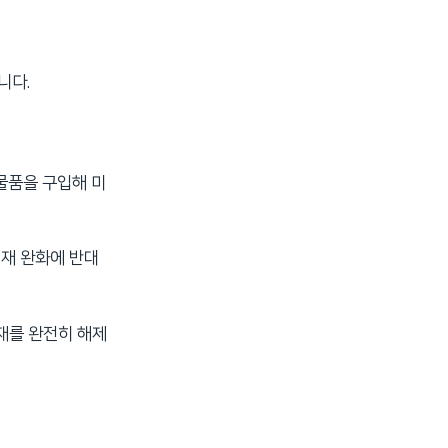
니다.
물품을 구입해 미
제재 완화에 반대
재를 완전히 해제