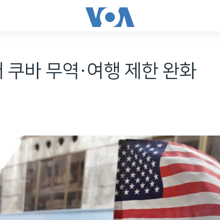
대 쿠바 무역·여행 제한 완화