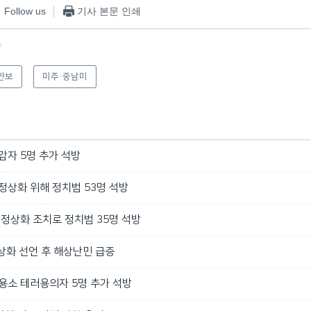
Follow us
기사 본문 인쇄
f
안보
미주·중남미
감자 5명 추가 석방
정상화 위해 정치범 53명 석방
 정상화 조치로 정치범 35명 석방
상화 선언 후 해상난민 급증
용소 테러용의자 5명 추가 석방