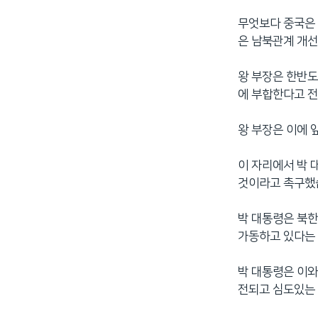
무엇보다 중국은 
은 남북관계 개선
왕 부장은 한반도
에 부합한다고 전
왕 부장은 이에 
이 자리에서 박 
것이라고 촉구했
박 대통령은 북
가동하고 있다는
박 대통령은 이와
전되고 심도있는 