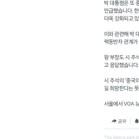
박 대통령은 또 
언급했습니다. 한
더욱 강화되고 있
이와 관련해 박 
력동반자 관계가 
왕 부장도 시 주
고 응답했습니다.
시 주석의 ‘중국
길 희망한다는 뜻
서울에서 VOA 
공유
This item is part o