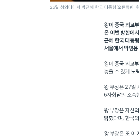
26일 청와대에서 박근혜 한국 대통령(오른쪽)이 
왕이 중국 외교부
은 이번 방한에서
근혜 한국 대통령
서울에서 박병용
왕이 중국 외교부
놓을 수 있게 노
왕 부장은 27일
6자회담의 조속한
왕 부장은 자신의
밝혔다며, 한국의
왕 부장은 또 이