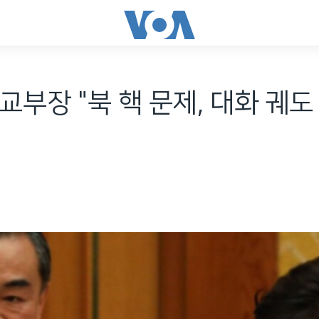
교부장 "북 핵 문제, 대화 궤도