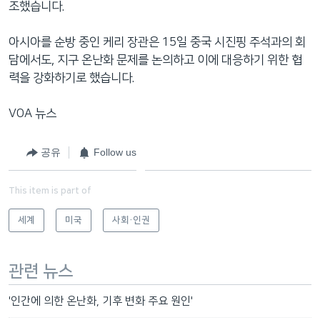
조했습니다.
아시아를 순방 중인 케리 장관은 15일 중국 시진핑 주석과의 회
담에서도, 지구 온난화 문제를 논의하고 이에 대응하기 위한 협
력을 강화하기로 했습니다.
VOA 뉴스
공유
Follow us
This item is part of
세계
미국
사회·인권
관련 뉴스
'인간에 의한 온난화, 기후 변화 주요 원인'