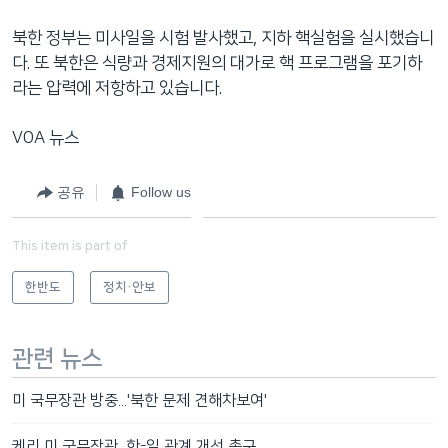
북한 정부는 미사일을 시험 발사했고, 지하 핵실험을 실시했습니
다. 또 북한은 식량과 경제지원의 대가로 핵 프로그램을 포기하
라는 압력에 저항하고 있습니다.
VOA 뉴스
공유
Follow us
This item is part of
한반도
정치·안보
관련 뉴스
미 국무장관 방중...'북한 문제 견해차보여'
케리 미 국무장관, 한-일 관계 개선 촉구