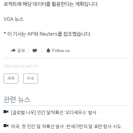
로젝트에 해당 데이터를 활용한다는 계획입니다.
VOA 뉴스
* 이 기사는 AP와 Reuters를 참조했습니다.
공유
Follow us
This item is part of
세계
미국
관련 뉴스
[글로벌 나우] 민간 달착륙선 ‘오디세우스’ 발사
미국, 첫 민간 달 착륙선 발사...반세기만의 달 표면 탐사 시도