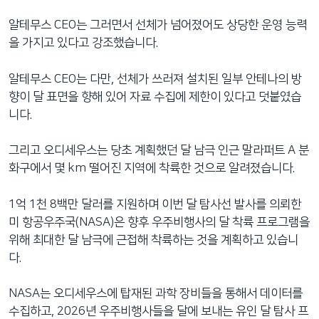
알테무스 CEO는 그러면서 선체가 넘어졌어도 상당한 운영 능력
을 가지고 있다고 강조했습니다.
알테무스 CEO는 다만, 선체가 쓰러져 설치된 일부 안테나의 방
향이 달 표면을 향해 있어 자료 수집에 제한이 있다고 덧붙였습
니다.
그리고 오디세우스는 당초 계획했던 달 남극 인근 말라퍼트 A 분
화구에서 몇 km 떨어진 지역에 착륙한 것으로 알려졌습니다.
1억 1천 8백만 달러를 지원하며 이번 달 탐사선 발사를 의뢰한
미 항공우주국(NASA)은 향후 우주비행사의 달 착륙 프로그램을
위해 최대한 달 남극에 근접해 착륙하는 것을 계획하고 있습니
다.
NASA는 오디세우스에 탑재된 과학 장비들을 통해서 데이터를
수집하고, 2026년 우주비행사들을 달에 보내는 유인 달 탐사 프