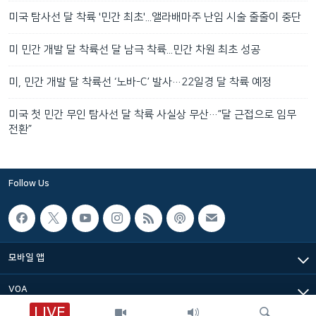
미국 탐사선 달 착륙 '민간 최초'...앨라배마주 난임 시술 줄줄이 중단
미 민간 개발 달 착륙선 달 남극 착륙...민간 차원 최초 성공
미, 민간 개발 달 착륙선 ‘노바-C’ 발사…22일경 달 착륙 예정
미국 첫 민간 무인 탐사선 달 착륙 사실상 무산…”달 근접으로 임무
전환”
Follow Us
모바일 앱
VOA
LIVE