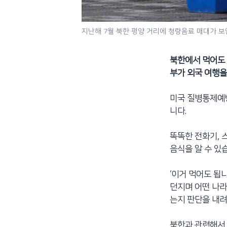
지난해 7월 북한 평양 거리에 청량음료 매대가 보
북한에서 먹어도 
부가 외국 여행을
미국 질병통제예
니다.
똑똑한 전화기, 
음식을 알 수 있
‘이거 먹어도 됩니
던지며 어떤 나라
는지 판단을 내려
북한과 관련해서