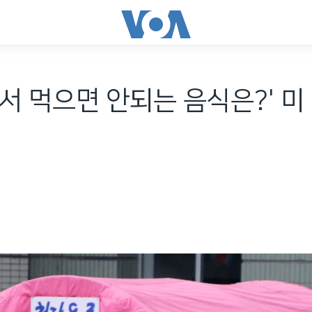
서 먹으면 안되는 음식은?' 미