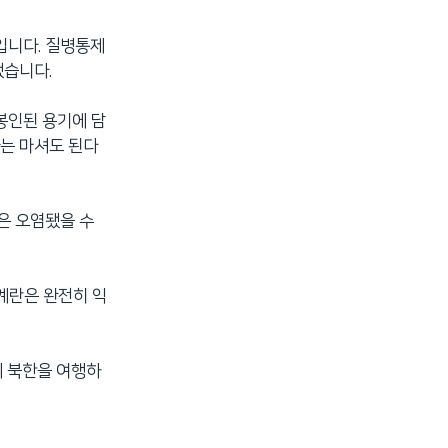
입니다. 질병통제
했습니다.
봉인된 용기에 담
차는 마셔도 된다
은 오염됐을 수
 계란은 완전히 익
게 북한을 여행하