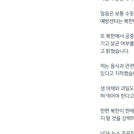
얼음은 보통 수돗
예방센터는 북한에
또 북한에서 공중
기고 살균 여부를
고 밝혔습니다.
먹는 음식과 관
있다고 지적했습
생 야채와 과일도
혀 먹어야 한다고
한편 북한이 현재
지 말 것을 강력
VOA 뉴스 조은