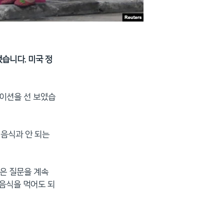
습니다. 미국 정
이션을 선 보였습
 음식과 안 되는
 짧은 질문을 계속
 음식을 먹어도 되