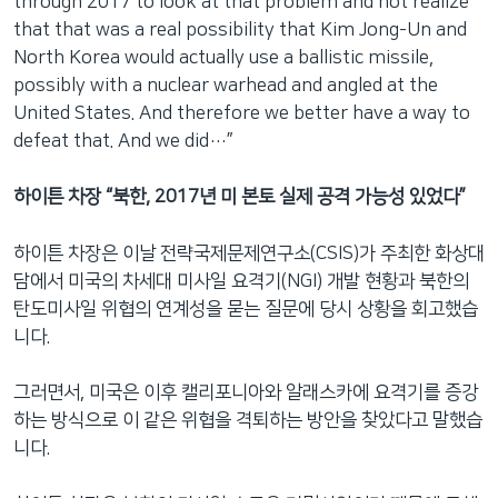
through 2017 to look at that problem and not realize
that that was a real possibility that Kim Jong-Un and
North Korea would actually use a ballistic missile,
possibly with a nuclear warhead and angled at the
United States. And therefore we better have a way to
defeat that. And we did…”
하이튼 차장 “북한, 2017년 미 본토 실제 공격 가능성 있었다”
하이튼 차장은 이날 전략국제문제연구소(CSIS)가 주최한 화상대
담에서 미국의 차세대 미사일 요격기(NGI) 개발 현황과 북한의
탄도미사일 위협의 연계성을 묻는 질문에 당시 상황을 회고했습
니다.
그러면서, 미국은 이후 캘리포니아와 알래스카에 요격기를 증강
하는 방식으로 이 같은 위협을 격퇴하는 방안을 찾았다고 말했습
니다.