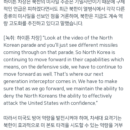
하이튼 차장은 북한의 미사일 수준은 기밀사안이기 때문에 구체
적인 언급은 피하겠다면서도 최근 북한이 열병식에서 각각 다른
종류의 미사일을 선보인 점을 거론하며, 북한은 지금도 계속 역
량 고도화를 추진하고 있다고 말했습니다.
[녹취: 하이튼 차장] “Look at the video of the North
Korean parade and you'll just see different missiles
coming through on that parade. So North Korea is
continuing to move forward in their capabilities which
means, on the defensive side, we have to continue to
move forward as well. That's where our next
generation interceptor comes in. We have to make
sure that as we go forward, we maintain the ability to
deny the North Koreans the ability to effectively
attack the United States with confidence.”
따라서 미국도 방어 역량을 발전시켜야 하며, 차세대 요격기는
북한이 효과적으로 미 본토 타격을 시도할 수 있는 역량을 거부