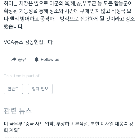
하이튼 차장은 앞으로 미군의 육,해,공,우주군 등 모든 합동군이
확장된 기동성을 통해 장소와 시간에 구애 받지 않고 적성국 보
다 빨리 방어하고 공격하는 방식으로 진화하게 될 것이라고 강조
했습니다.
VOA뉴스 김동현입니다.
공유
Follow us
This item is part of
한반도
정치·안보
관련 뉴스
미 국무부 "중국 사드 압박, 부당하고 부적절...북한 미사일 대응력 강
화 계획”