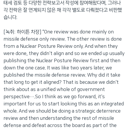
태세 검토 등 다양한 전략보고서 작성에 참여해왔다며, 그러나
각 전략은 잘 연계되지 않은 채 각각 별도로 다뤄졌다고 비판했
습니다.
[녹취: 하이튼 차장] “One review was done mainly on
missile defense only review. The other review is done
from a Nuclear Posture Review only. And when they
were done, they didn't align and so we ended up usually
publishing the Nuclear Posture Review first and then
down the one case. It was like two years later, we
published the missile defense review. Why did it take
that long to get it aligned? That is because we didn't
think about as a unified whole of government
perspective….So I think as we go forward, it's
important for us to start looking this as an integrated
whole. And we should be doing a strategic deterrence
review and then understanding the rest of missile
defense and defeat across the board as part of the