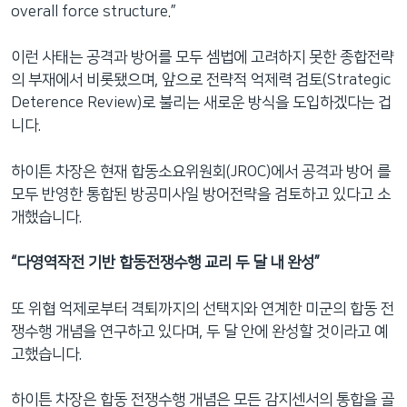
overall force structure.”
이런 사태는 공격과 방어를 모두 셈법에 고려하지 못한 종합전략
의 부재에서 비롯됐으며, 앞으로 전략적 억제력 검토(Strategic
Deterence Review)로 불리는 새로운 방식을 도입하겠다는 겁
니다.
하이튼 차장은 현재 합동소요위원회(JROC)에서 공격과 방어 를
모두 반영한 통합된 방공미사일 방어전략을 검토하고 있다고 소
개했습니다.
“다영역작전 기반 합동전쟁수행 교리 두 달 내 완성”
또 위협 억제로부터 격퇴까지의 선택지와 연계한 미군의 합동 전
쟁수행 개념을 연구하고 있다며, 두 달 안에 완성할 것이라고 예
고했습니다.
하이튼 차장은 합동 전쟁수행 개념은 모든 감지센서의 통합을 골