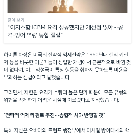
같이 보기:
"이지스함 ICBM 요격 성공했지만 개선점 많아…공
격-방어 역량 통합 절실"
하이튼 차장은 미국의 전략적 억제전략은 1960년대 헨리 키신
저 등을 비롯한 이론가들이 성립한 개념에서 근본적으로 바뀐 것
이 없다며, 이는 적성국이 특정 행동을 취하지 못하도록 비용을
부과하는 셈법이라고 말했습니다.
그러면서, 제한된 요격기 수량과 높은 단가 때문에 모든 유형의
위협을 억제하기 어려운 시점에 이르렀다고 지적했습니다.
“전략적 억제력 검토 추진…종합적 시야 반영할 것”
특히 자신은 오바마와 트럼프 행정부에서 미사일 방어태세와 핵