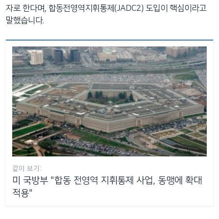
자로 한다며, 합동전영역지휘통제(JADC2) 도입이 핵심이라고
말했습니다.
같이 보기:
미 국방부 "합동 전영역 지휘통제 사업, 동맹에 확대
적용"