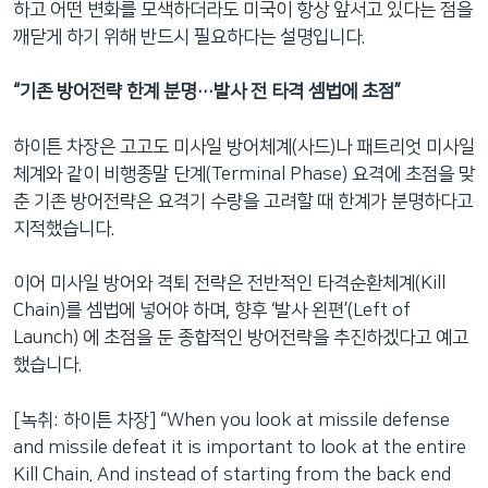
하고 어떤 변화를 모색하더라도 미국이 항상 앞서고 있다는 점을
깨닫게 하기 위해 반드시 필요하다는 설명입니다.
“기존 방어전략 한계 분명…발사 전 타격 셈법에 초점”
하이튼 차장은 고고도 미사일 방어체계(사드)나 패트리엇 미사일
체계와 같이 비행종말 단계(Terminal Phase) 요격에 초점을 맞
춘 기존 방어전략은 요격기 수량을 고려할 때 한계가 분명하다고
지적했습니다.
이어 미사일 방어와 격퇴 전략은 전반적인 타격순환체계(Kill
Chain)를 셈법에 넣어야 하며, 향후 ‘발사 왼편’(Left of
Launch) 에 초점을 둔 종합적인 방어전략을 추진하겠다고 예고
했습니다.
[녹취: 하이튼 차장] “When you look at missile defense
and missile defeat it is important to look at the entire
Kill Chain. And instead of starting from the back end