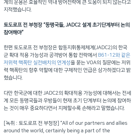
계의 운용은 효율적인 역내 방어전략에 큰 도움이 되지 않는다고
지적했습니다.
토도로프 전 부청장 “동맹국들, JADC2 설계 초기단계부터 논의
참여해야”
한편 토도로프 전 부청장은 합동지휘통제체계(JADC2)의 한국
군 확대 적용 가능성과 공격방어 통합 전략에서
B61-12와 같은
저위력 핵폭탄 실전배치의 연계성
을 묻는 VOA의 질문에는 저위
력 핵폭탄의 향후 역할에 대한 구체적인 언급은 삼가하겠다고 밝
혔습니다.
다만 한국군에 대한 JADC2의 확대적용 가능성에 대해서는 전세
계 모든 동맹국들과 우방들이 현재 초기 단계부터 논의에 참여하
는 것이 매우 중요하다면서 지체할수록 손해라고 말했습니다.
[녹취 : 토도로프 전 부청장] “All of our partners and allies
around the world, certainly being a part of the