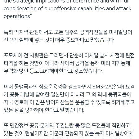
the strategic implications of deterrence and with full
consideration of our offensive capabilities and attack
operations”
특히 억지력 관점에서도 모든 범주의 공격작전들을 미사일방어
전략의 셈법에 넣는 것이 매우 중요하다고 말했습니다.
포모시아 전 사령관은 그러면서 단순히 미사일 발사 시점에 원점
타격을 하는 것만이 아니라 사이버 공격을 통해 미리 지휘통제
무력화 방안 등도 고려해야한다고 강조했습니다.
이어 동맹국과의 상호운용성을 강조하면서 SM3-2A(알파) 요격
기 공동 개발에 참여한 일본만이 아니라 그 외 역내 동맹국들이
자국 영토에 이 같은 방어자산들을 운용할 수 있도록 허가해주고
있는 점을 평가해야 한다고 말했습니다.
또 민감정보 공유 문제와 주권논란 등 많은 도전들에 직면하고
있는 것이 현실이지만 미군과 연동되지 않는 독자 미사일방어체