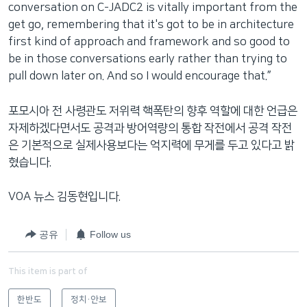
conversation on C-JADC2 is vitally important from the
get go, remembering that it's got to be in architecture
first kind of approach and framework and so good to
be in those conversations early rather than trying to
pull down later on. And so I would encourage that.”
포모시아 전 사령관도 저위력 핵폭탄의 향후 역할에 대한 언급은
자제하겠다면서도 공격과 방어역량의 통합 작전에서 공격 작전
은 기본적으로 실제사용보다는 억지력에 무게를 두고 있다고 밝
혔습니다.
VOA 뉴스 김동현입니다.
공유
Follow us
This item is part of
한반도
정치·안보