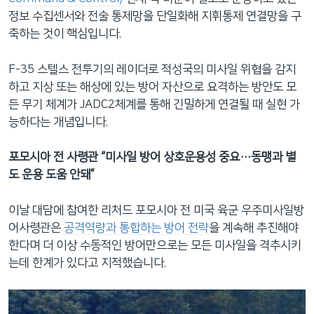
정보 수집센서와 전술 통제망을 단일화해 지휘통제 연결망을 구
축하는 것이 핵심입니다.
F-35 스텔스 전투기의 레이더로
적성국의 미사일 위협을 감지
하고 지상 또는 해상에 있는 방어 자산으로 요격하는 방안도 모
든 무기 체계가 JADC2체계를 통해 긴밀하게 연결될 때 실현 가
능하다는 개념입니다.
포모시아 전 사령관 “미사일 방어 상호운용성 중요…동맹과 별
도 운용 도움 안돼”
이날 대담에 참여한 리처드 포모시아 전 미국 육군 우주미사일방
어사령관은
공격역량과 통합하는 방어 전략
을 계속해 추진해야
한다며 더 이상 수동적인 방어만으로는 모든 미사일을 격추시키
는데 한계가 있다고 지적했습니다.