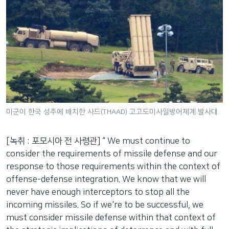
미군이 한국 성주에 배치한 사드(THAAD) 고고도미사일방어체계 발사대.
[녹취 : 포모시아 전 사령관] “ We must continue to
consider the requirements of missile defense and our
response to those requirements within the context of
offense-defense integration. We know that we will
never have enough interceptors to stop all the
incoming missiles. So if we're to be successful, we
must consider missile defense within that context of