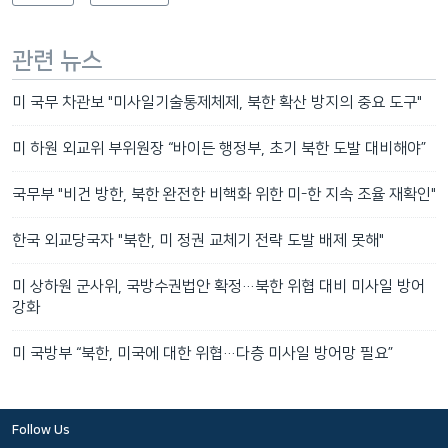
관련 뉴스
미 국무 차관보 "미사일기술통제체제, 북한 확산 방지의 중요 도구"
미 하원 외교위 부위원장 “바이든 행정부, 초기 북한 도발 대비해야”
국무부 "비건 방한, 북한 완전한 비핵화 위한 미-한 지속 조율 재확인"
한국 외교당국자 "북한, 미 정권 교체기 전략 도발 배제 못해"
미 상하원 군사위, 국방수권법안 확정…북한 위협 대비 미사일 방어
강화
미 국방부 “북한, 미국에 대한 위협…다층 미사일 방어망 필요”
Follow Us