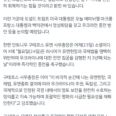
히 회복하기는 힘들 것이라고 밝힌 바 있습니다.
이런 가운데 도널드 트럼프 미국 대통령은 오늘 에마뉘엘 마크롱
프랑스 대통령과 백악관에서 정상회담을 갖고 우크라전 종전 방
안 등을 논의할 예정입니다.
한편 안토니우 구테흐스 유엔 사무총장은 어제(23일) 소셜미디
어 X에 “월요일(24일)은 러시아가 유엔헌장과 국제법을 명백히
위반하며 우크라이나에 대한 전면 침공을 감행한 지 3년째 되는
날”이라며 즉각적인 종전을 촉구했습니다.
구테흐스 사무총장은 이어 “이 비극적 순간에 나는 유엔헌장, 국
제법, 유엔총회 결의에 따라 우크라이나의 주권, 독립성, 그리고
국제적으로 인정된 국경 내에서의 영토 보전을 완전히 수호하는
정의롭고 지속 가능하며 포괄적인 평화의 시급한 필요성을 재확
인한다”고 강조했습니다.