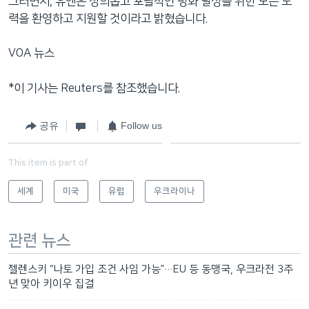
그러면서, 유엔은 정의롭고 포괄적인 평화 달성을 위한 모든 노
력을 환영하고 지원할 것이라고 밝혔습니다.
VOA 뉴스
*이 기사는 Reuters를 참조했습니다.
공유
Follow us
This item is part of
세계
미국
유럽
우크라이나
관련 뉴스
젤렌스키 “나토 가입 조건 사임 가능”…EU 등 동맹국, 우크라전 3주
년 맞아 키이우 집결