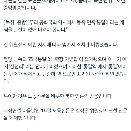
대단결'같은 표현을 삭제하라고 지시했습니다. 북한 관영 `조선
중앙방송’입니다.
[녹취: 중방]”우리 공화국의 역사에서 동족,민족,통일이라는 개
념을 완전히 없애 버려야 합니다.”
김 위원장의 이런 지시에 따라 몇가지 조치가 이뤄졌습니다.
평양 남쪽의 ‘조국통일 3대헌장 기념탑’이 철거됐으며 ‘애국가’에
서 ‘삼천리’ 라는 단어가 빠졌으며 지하철 ‘통일역’에서 ‘통일’이라
는 단어가 삭제되고 단순히 ‘역’으로만 표기된 사실이 확인됐습니
다.
특이한 것은 노동신문을 비롯한 북한 언론의 반응입니다.
시정연설 다음날인 16일 노동신문은 김정은 위원장의 연설 전문
을 게재했습니다.