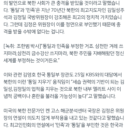
의 발언으로 북한 사회가 큰 충격을 받았을 것이라고 말했습니
다. ‘통일’과 ‘민족’은 지난 70년간 북한의 최고지도자인 김일성주
석과 김정일 국방위원장이 강조해온 최고의 정치적 가치였습니
다. 그런데 김정은 위원장이 이를 정면으로 부인했기 때문에 충
격을 받을 수밖에 없다는 겁니다.
[녹취: 조한범 박사]”통일과 민족을 부정한 거죠. 삼천만 겨레 쓰
지마라,삼천리 금수강산 쓰지마라, 북한 주민을 지배해왔던 정신
세계를 부정하는 것이거든요.”
이와 관련 김영호 한국 통일부 장관도 25일 KBS와의 대담에서
북한의 이런 ‘통일 지우기’ 움직임이 “세습 권력의 기반이 되는 김
일성,김정일의 업적을 지우는 것으로 북한 내부 엘리트 사이 이
념적 공백이나 혼란을 불러올 가능성이 높다”고 말했습니다.
미국의 북한 전문가인 켄 고스 해군분석센터 국장은 김정은 위원
장의 연설이 의도치 않게 부작용을 내고 있는 것같다고 말했습니
다. 최고인민회의 연설에서 ‘민족’과 ‘통일’을 부인한 것은 한국과