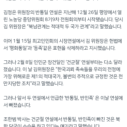
김정은 위원장의 반통일 연설은 지난해 12월 26일 평양에서 열
린 노농당 중앙위원회 8기9차 전원회의부터 시작됐습니다. 당시
김 위원장은 “북남관계는 적대적 두 국가 관계”라고 말했습니다.
이어 1월 15일 최고인민회의 시정연설에서 김 위원장은 헌법에
서 ‘평화통일’과 ‘동족’같은 표현을 삭제하라고 지시했습니다.
그러나 2월 8일 인민군 창건일인 ‘건군절’ 연설부터는 다소 달라
졌습니다. 이 날 김위원장은 “한국괴뢰 족속들을 우리의 전정에
가장 위해로운 제1의 적대국가, 불변의 주적으로 규정한 것은 천
만지당한 조치"라고 말했습니다.
그러나 앞서 두 연설에서 언급한 ‘반통일, 반민족’ 은 이날 연설에
서 빠졌습니다.
조한범 박사는 건군절 연설에서 반통일, 반민족이 빠진 것은 북
한 당국이 수습을 하고 있다는 얘기라고 말했습니다.