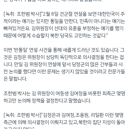
[녹취: 조한범 박사]”2월 8일 건군절 연설을 보면 대한민국이 주
적이라는 얘기는 있지만 통일을 안한다, 민족이 아니다는 얘기는
빠져있거든요. 김위원장이 선대의 유훈을 부정하는 얘기를 했기
때문에 어떻게 수습할지 북한 당국도 고민하는 것같다.”
이번 ‘반통일’ 연설 사건을 통해 새롭게 드러난 것도 있습니다. 그
것은 김정은 위원장이 상당히 독단적으로 의사결정을 한다는 겁
니다. 만일 김 위원장이 연설에 앞서 당정군의 많은 간부들과 사
전 논의를 했다면 이런 문제는 생기지 않았을 것이라고 전문가들
은 말합니다.
조한범 박사는 김 위원장이 여동생 김여정을 비롯한 최측근 몇명
하고만 논의해 정책을 결정한다고 말했습니다.
[녹취: 조한범 박사]”김정은과 김여정,조용원, 리일환 이런 몇명
측근에 의해 의사결정이 이뤄지고 있고,북한의 집단 지성이 돌아