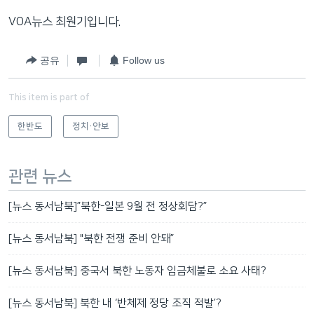
VOA뉴스 최원기입니다.
공유
Follow us
This item is part of
한반도
정치·안보
관련 뉴스
[뉴스 동서남북]”북한-일본 9월 전 정상회담?”
[뉴스 동서남북] "북한 전쟁 준비 안돼”
[뉴스 동서남북] 중국서 북한 노동자 임금체불로 소요 사태?
[뉴스 동서남북] 북한 내 ‘반체제 정당 조직 적발’?