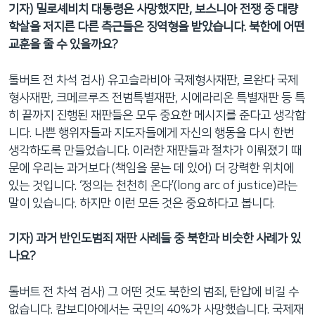
기자) 밀로셰비치 대통령은 사망했지만, 보스니아 전쟁 중 대량
학살을 저지른 다른 측근들은 징역형을 받았습니다. 북한에 어떤
교훈을 줄 수 있을까요?
톨버트 전 차석 검사) 유고슬라비아 국제형사재판, 르완다 국제
형사재판, 크메르루즈 전범특별재판, 시에라리온 특별재판 등 특
히 끝까지 진행된 재판들은 모두 중요한 메시지를 준다고 생각합
니다. 나쁜 행위자들과 지도자들에게 자신의 행동을 다시 한번
생각하도록 만들었습니다. 이러한 재판들과 절차가 이뤄졌기 때
문에 우리는 과거보다 (책임을 묻는 데 있어) 더 강력한 위치에
있는 것입니다. ‘정의는 천천히 온다’(long arc of justice)라는
말이 있습니다. 하지만 이런 모든 것은 중요하다고 봅니다.
기자) 과거 반인도범죄 재판 사례들 중 북한과 비슷한 사례가 있
나요?
톨버트 전 차석 검사) 그 어떤 것도 북한의 범죄, 탄압에 비길 수
없습니다. 캄보디아에서는 국민의 40%가 사망했습니다. 국제재