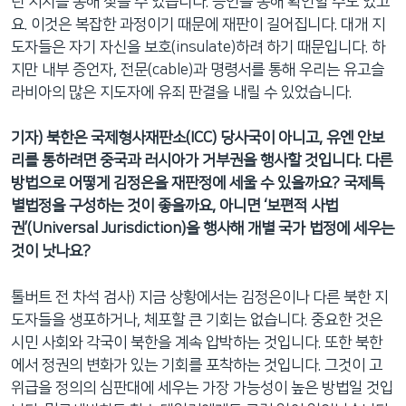
린 지시를 통해 찾을 수 있습니다. 증언을 통해 확인할 수도 있고
요. 이것은 복잡한 과정이기 때문에 재판이 길어집니다. 대개 지
도자들은 자기 자신을 보호(insulate)하려 하기 때문입니다. 하
지만 내부 증언자, 전문(cable)과 명령서를 통해 우리는 유고슬
라비아의 많은 지도자에 유죄 판결을 내릴 수 있었습니다.
기자) 북한은 국제형사재판소(ICC) 당사국이 아니고, 유엔 안보
리를 통하려면 중국과 러시아가 거부권을 행사할 것입니다. 다른
방법으로 어떻게 김정은을 재판정에 세울 수 있을까요? 국제특
별법정을 구성하는 것이 좋을까요, 아니면 ‘보편적 사법
권’(Universal Jurisdiction)을 행사해 개별 국가 법정에 세우는
것이 낫나요?
톨버트 전 차석 검사) 지금 상황에서는 김정은이나 다른 북한 지
도자들을 생포하거나, 체포할 큰 기회는 없습니다. 중요한 것은
시민 사회와 각국이 북한을 계속 압박하는 것입니다. 또한 북한
에서 정권의 변화가 있는 기회를 포착하는 것입니다. 그것이 고
위급을 정의의 심판대에 세우는 가장 가능성이 높은 방법일 것입