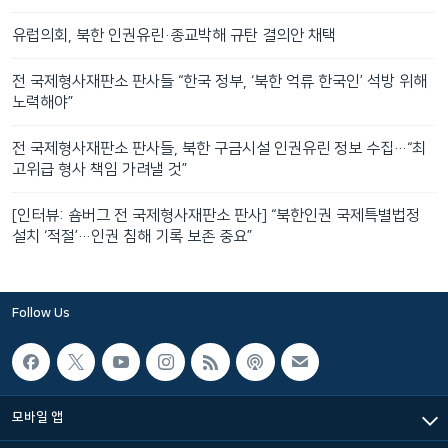
유럽의회, 북한 인권유린·종교박해 규탄 결의안 채택
전 국제형사재판소 판사들 “한국 정부, ‘북한 억류 한국인’ 석방 위해
노력해야”
전 국제형사재판소 판사들, 북한 구금시설 인권유린 정보 수집…“최
고위급 형사 책임 가려낼 것”
[인터뷰: 숌버그 전 국제형사재판소 판사] “북한인권 국제특별법정
설치 ‘적절’…인권 침해 기록 보존 중요”
Follow Us
모바일 앱