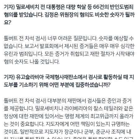
기자) 밀로셰비치 전 대통령은 대량 학살 등 66건의 반인도범죄
혐의를 받았습니다. 김정은 위원장의 혐의도 비슷한 숫자가 될까
요?
톨버트 전 차석 검사) 너무 어려운 질문입니다. 숫자를 예상할 수
없습니다. 보고서 발표회에서 제시된 증거들은 매우 매우 심각한
유린과 범죄입니다. 모든 증거가 취합되고 재판 절차가 시작돼야
혐의 숫자도 나올 것입니다.
기자) 유고슬라비아 국제형사재판소에서 검사로 활동하실 때 지
도부를 기소하기 위해 어떤 부분에 집중하셨습니까?
톨버트 전 차석 검사) 대부분의 재판에서 검사들은 증인과 증거
를 제공합니다. 밀로셰비치나 라이베리아의 찰스 테일러와 같은
정상에 대한 재판에 있어서는 명령 체계의 최고위급까지 올라가
는 것이 중요합니다. 지도자에게 어떤 책임이 있는지 규명하는
것이죠. 일반적으로 지도자가 장군이나 군부, 준군사 조직에 내