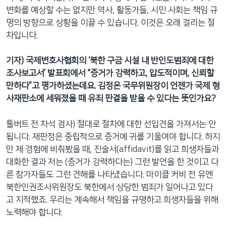
변화를 예상할 수는 없지만 역사, 활동가들, 시민 사회는 책임 규
명의 방향으로 상황을 이끌 수 있습니다. 이것은 오래 걸리는 절
차입니다.
기자) 국제변호사협회의 ‘북한 구금 시설 내 반인도범죄에 대한
조사보고서’ 발표회에서 “증거가 강력하고, 압도적이며, 신뢰할
만하다”고 평가하셨는데요. 김정은 국무위원장이 언젠가 국제 형
사재판소에 세워졌을 때 유죄 판결을 받을 수 있다는 뜻인가요?
톨버트 전 차석 검사) 절대로 절차에 대한 선입견을 가져서는 안
됩니다. 재판정은 중립적으로 증거에 귀를 기울여야 합니다. 하지
만 제 경험에 비춰봤을 때, 진술서(affidavit)를 읽고 희생자들과
대화한 결과 저는 (증거가 강력하다는) 그런 발언을 한 것이고 다
른 참가자들도 그런 견해를 나타냈습니다. 마이클 커비 전 유엔
북한인권조사위원장도 북한에서 상당한 범죄가 일어나고 있다
고 지적했죠. 우리는 계속해서 책임을 규명하고 희생자들을 위해
노력해야 합니다.