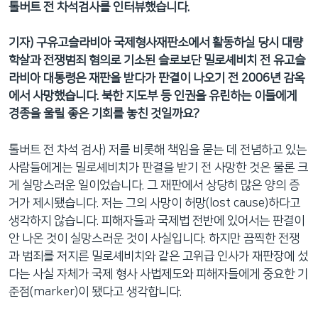
톨버트 전 차석검사를 인터뷰했습니다.
기자) 구유고슬라비아 국제형사재판소에서 활동하실 당시 대량
학살과 전쟁범죄 혐의로 기소된 슬로보단 밀로셰비치 전 유고슬
라비아 대통령은 재판을 받다가 판결이 나오기 전 2006년 감옥
에서 사망했습니다. 북한 지도부 등 인권을 유린하는 이들에게
경종을 울릴 좋은 기회를 놓친 것일까요?
톨버트 전 차석 검사) 저를 비롯해 책임을 묻는 데 전념하고 있는
사람들에게는 밀로셰비치가 판결을 받기 전 사망한 것은 물론 크
게 실망스러운 일이었습니다. 그 재판에서 상당히 많은 양의 증
거가 제시됐습니다. 저는 그의 사망이 허망(lost cause)하다고
생각하지 않습니다. 피해자들과 국제법 전반에 있어서는 판결이
안 나온 것이 실망스러운 것이 사실입니다. 하지만 끔찍한 전쟁
과 범죄를 저지른 밀로셰비치와 같은 고위급 인사가 재판장에 섰
다는 사실 자체가 국제 형사 사법제도와 피해자들에게 중요한 기
준점(marker)이 됐다고 생각합니다.