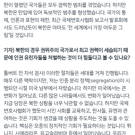
판이 열렸던 국가들은 모두 끔찍한 범죄를 겪었습니다. 하지만
북한은 탄압에 있어 독보적인 범주를 형성했습니다. 국가의 통
제, 언론과 표현의 제한, 최근 국제변호사협회 보고서 발표회에
서도 드러났듯이 북한은 아마도 ‘전 세계에서 가장 어두운 그
림’일 것입니다.
기자) 북한의 경우 권위주의 국가로서 최고 권력이 세습되기 때
문에 인권 유린자들을 처벌하는 것이 더 힘들다고 볼 수 있나요?
톨버트 전 차석 검사) 이러한 절차들은 세대를 거쳐 진행됩니다.
매우 다른 맥락이지만, 저는 인종 분리 정책(segregation)이 시
행되던 시절 미국 남부에서 자랐습니다. 하지만 미국에서는 큰
변화가 일어났죠. 다른 많은 나라들에서도 변화가 일어났습니다.
지금 당장은 북한 상황을 너무 낙관할 수 없습니다. 하지만 국제
변호사협회가 했듯이 시민 사회를 교육하고, 판사들, 유엔과 관
여하는 것은 기회가 생겼을 때 상황을 주도하는 것을 도울 수 있
습니다. 핵심은 모종의 정치적인 기회가 필요하다는 것입니다. 튀
니지, 시에라리온, 유고슬라비아 등에서 일어났습니다. 우리가