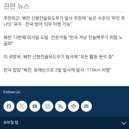
관련 뉴스
주한미군, 북한 신형전술유도무기 발사 주장에 “높은 수준의 ‘파잇 투
나잇’ 유지…한국 방어 의무 이행 가능”
북한 13번째 미사일 도발...전문가들 "한국 겨냥 전술핵무기 위협 노
골화"
미 국방부, 북한 신형전술유도무기 발사에 "모든 활동 분석 중"
한국 합참 "북한, 동해상으로 2발 발사체 발사...110km 비행"
Follow Us
모바일 앱