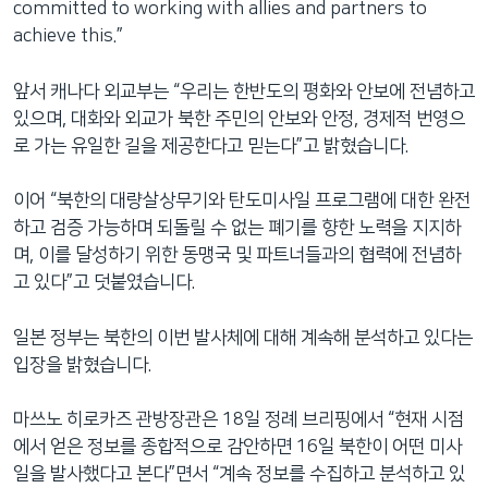
committed to working with allies and partners to
achieve this.”
앞서 캐나다 외교부는 “우리는 한반도의 평화와 안보에 전념하고
있으며, 대화와 외교가 북한 주민의 안보와 안정, 경제적 번영으
로 가는 유일한 길을 제공한다고 믿는다”고 밝혔습니다.
이어 “북한의 대량살상무기와 탄도미사일 프로그램에 대한 완전
하고 검증 가능하며 되돌릴 수 없는 폐기를 향한 노력을 지지하
며, 이를 달성하기 위한 동맹국 및 파트너들과의 협력에 전념하
고 있다”고 덧붙였습니다.
일본 정부는 북한의 이번 발사체에 대해 계속해 분석하고 있다는
입장을 밝혔습니다.
마쓰노 히로카즈 관방장관은 18일 정례 브리핑에서 “현재 시점
에서 얻은 정보를 종합적으로 감안하면 16일 북한이 어떤 미사
일을 발사했다고 본다”면서 “계속 정보를 수집하고 분석하고 있