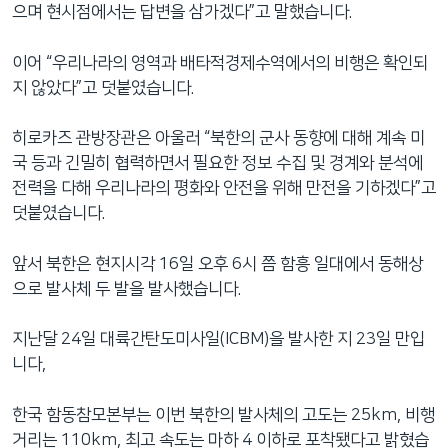
으며 현시점에서는 답변을 삼가겠다”고 말했습니다.
이어 “우리나라의 영역과 배타적경제수역에서의 비행은 확인되
지 않았다”고 덧붙였습니다.
히로카즈 관방장관은 아울러 “북한의 군사 동향에 대해 계속 미
국 등과 긴밀히 협력하면서 필요한 정보 수집 및 경계와 분석에
전력을 다해 우리나라의 평화와 안전을 위해 만전을 기하겠다”고
덧붙였습니다.
앞서 북한은 현지시각 16일 오후 6시 쯤 함흥 일대에서 동해상
으로 발사체 두 발을 발사했습니다.
지난달 24일 대륙간탄도미사일(ICBM)을 발사한 지 23일 만입
니다,
한국 함동참모본부는 이번 북한의 발사체의 고도는 25km, 비행
거리는 110km, 최고 속도는 마하 4 이하로 포착됐다고 밝혔습