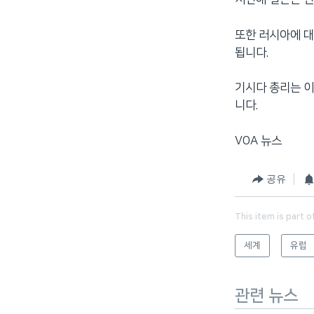
또한 러시아에 대
됩니다.
기시다 총리는 이
니다.
VOA 뉴스
공유
This item is part o
세계
유럽
관련 뉴스