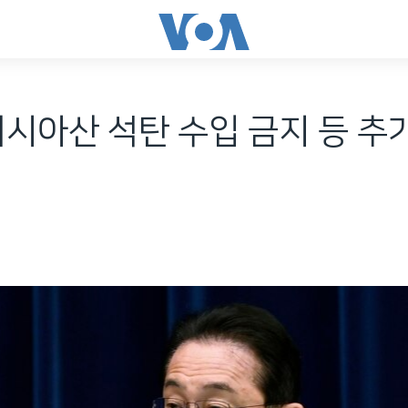
러시아산 석탄 수입 금지 등 추