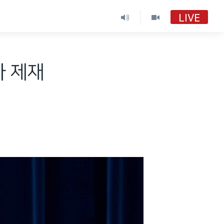
LIVE
가 제재