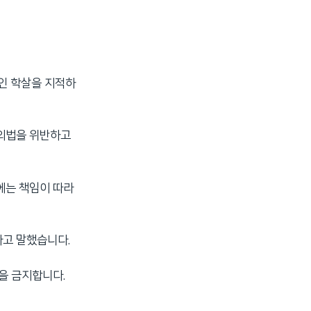
간인 학살을 지적하
주의법을 위반하고
에는 책임이 따라
라고 말했습니다.
을 금지합니다.