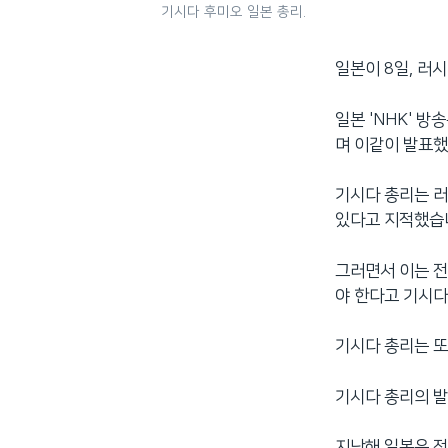
기시다 후미오 일본 총리.
일본이 8일, 러
일본 'NHK' 
며 이같이 발표했
기시다 총리는 러
있다고 지적했습
그러면서 이는 전
야 한다고 기시다
기시다 총리는 또
기시다 총리의 발
지난해 일본은 전