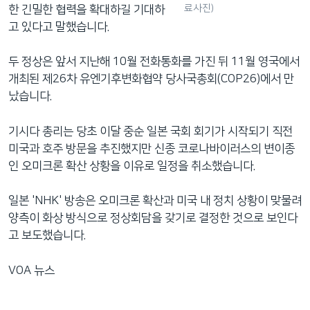
료사진)
한 긴밀한 협력을 확대하길 기대하
고 있다고 말했습니다.
두 정상은 앞서 지난해 10월 전화통화를 가진 뒤 11월 영국에서
개최된 제26차 유엔기후변화협약 당사국총회(COP26)에서 만
났습니다.
기시다 총리는 당초 이달 중순 일본 국회 회기가 시작되기 직전
미국과 호주 방문을 추진했지만 신종 코로나바이러스의 변이종
인 오미크론 확산 상황을 이유로 일정을 취소했습니다.
일본 'NHK' 방송은 오미크론 확산과 미국 내 정치 상황이 맞물려
양측이 화상 방식으로 정상회담을 갖기로 결정한 것으로 보인다
고 보도했습니다.
VOA 뉴스