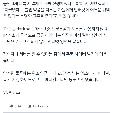
동안 3개 대륙에 걸쳐 수사를 진행해왔다고 밝히고, 이번 결과는
"다크넷에서 불법 약품을 다루는 자들에게 인터넷에 어두운 영역
은 없다는 분명한 교훈을 준다"고 말했습니다.
'다크넷(darknet)'이란 표준 프로토콜과 포트를 사용하지 않고
IP 주소가 공적으로 공유가 안 되는 익명이어서 일반적인 검색
수단으로는 포착되지 않는 인터넷 영역을 말합니다.
접속자나 서버를 알 수 없다는 점에서 주로 사이버 범죄에 이용
됩니다.
압수된 물품에는 위조 약품 외에 20만 정 넘는 엑스타시, 펜타닐,
옥시코돈, 하이드로코돈, 메타암페타민 등도 포함됐습니다.
VOA 뉴스
공유
Follow us