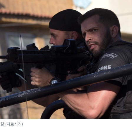
찰 (자료사진)