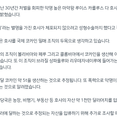
난 30년간 처벌을 회피한 악명 높은 마약왕 루이스 카를루스 다 호
 밝혔습니다.
리'라는 별명을 가진 호샤가 체포되지 않으려고 성형수술까지 했다고
 호샤를 국제 코카인 밀매 조직의 두목으로 생각하고 있습니다.
의 조직이 볼리비아와 페루 그리고 콜롬비아에서 코카인을 생산해 
습니다. 또 이 조직이 브라질 상파울루와 리우데자네이루에 들어가는
습니다.
달 코카인 약 5t을 생산하는 것으로 추정됩니다. 또 폭력으로 악명
는 것으로 알려졌습니다.
당국은 농장, 비행기, 부동산 등 호샤의 자산 약 1천만 달러어치를 
달러에 달하는 것으로 추정되는 자산을 압류하기 위해 추가로 조사할 