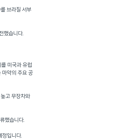
샤를 브라질 서부
 전했습니다.
이를 미국과 유럽
 마약의 주요 공
이 높고 무장차와
압류했습니다.
예정입니다.