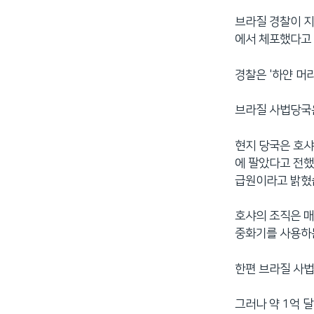
브라질 경찰이 지
에서 체포했다고
경찰은 '하얀 머
브라질 사법당국은
현지 당국은 호샤
에 팔았다고 전했
급원이라고 밝혔
호샤의 조직은 매
중화기를 사용하
한편 브라질 사법
그러나 약 1억 