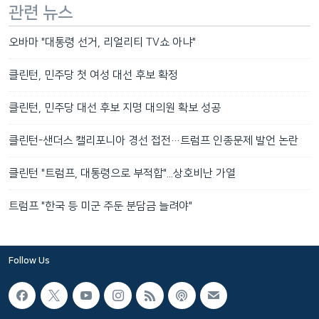
관련 뉴스
오바마 "대통령 선거, 리얼리티 TV쇼 아냐"
클린턴, 민주당 첫 여성 대선 후보 확정
클린턴, 민주당 대선 후보 지명 대의원 확보 성공
클린턴-샌더스 캘리포니아 경선 접전…트럼프 인종문제 발언 논란
클린턴 "트럼프, 대통령으로 부적합"...상호비난 가열
트럼프 "한국 등 미군 주둔 분담금 늘려야"
Follow Us