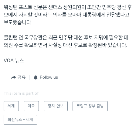
워싱턴 포스트 신문은 샌더스 상원의원이 조만간 민주당 경선 후
보에서 사퇴할 것이라는 의사를 오바마 대통령에게 전달했다고
보도했습니다.
클린턴 전 국무장관은 최근 민주당 대선 후보 지명에 필요한 대
의원 수를 확보하면서 사실상 대선 후보로 확정된바 있습니다.
VOA 뉴스
공유
Follow us
This item is part of
세계
미국
정치·안보
트럼프 정부 출범
최신뉴스 - 세계