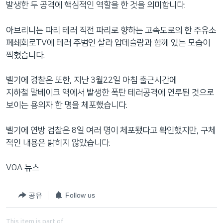
발생한 두 공격에 핵심적인 역할을 한 것을 의미합니다.
아브리니는 파리 테러 직전 파리로 향하는 고속도로의 한 주유소
폐쇄회로TV에 테러 주범인 살라 압데슬람과 함께 있는 모습이
찍혔습니다.
벨기에 경찰은 또한, 지난 3월22일 아침 출근시간에
지하철 말베이크 역에서 발생한 폭탄 테러공격에 연루된 것으로
보이는 용의자 한 명을 체포했습니다.
벨기에 연방 검찰은 8일 여러 명이 체포됐다고 확인했지만, 구체
적인 내용은 밝히지 않았습니다.
VOA 뉴스
공유
Follow us
This item is part of