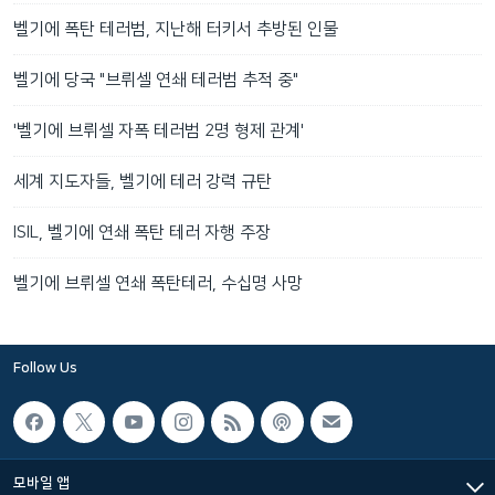
벨기에 폭탄 테러범, 지난해 터키서 추방된 인물
벨기에 당국 "브뤼셀 연쇄 테러범 추적 중"
'벨기에 브뤼셀 자폭 테러범 2명 형제 관계'
세계 지도자들, 벨기에 테러 강력 규탄
ISIL, 벨기에 연쇄 폭탄 테러 자행 주장
벨기에 브뤼셀 연쇄 폭탄테러, 수십명 사망
Follow Us
모바일 앱