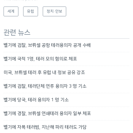
세계
유럽
정치·안보
관련 뉴스
벨기에 검찰, 브뤼셀 공항 테러용의자 공개 수배
벨기에 국적 1명, 테러 모의 혐의로 체포
미국, 브뤼셀 테러 후 유럽 내 정보 공유 강조
벨기에 검찰, 테러단체 연루 용의자 3 명 기소
벨기에 당국, 테러 용의자 1 명 기소
벨기에 경찰, 브뤼셀 연쇄테러 용의자 일부 체포
벨기에 자폭 테러범, 지난해 파리 테러도 가담