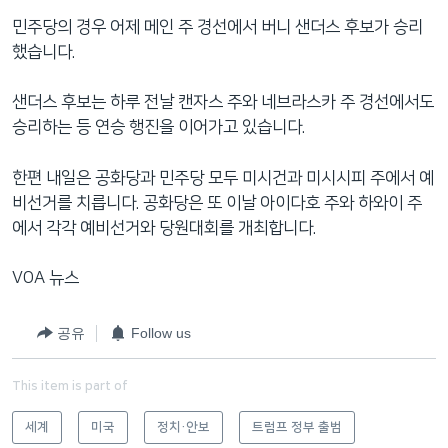
민주당의 경우 어제 메인 주 경선에서 버니 샌더스 후보가 승리
했습니다.
샌더스 후보는 하루 전날 캔자스 주와 네브라스카 주 경선에서도
승리하는 등 연승 행진을 이어가고 있습니다.
한편 내일은 공화당과 민주당 모두 미시건과 미시시피 주에서 예
비선거를 치릅니다. 공화당은 또 이날 아이다호 주와 하와이 주
에서 각각 예비선거와 당원대회를 개최합니다.
VOA 뉴스
공유
Follow us
This item is part of
세계
미국
정치·안보
트럼프 정부 출범