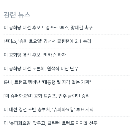
관련 뉴스
미 공화당 대선 후보 트럼프-크루즈, 맞대결 촉구
샌더스, '슈퍼 토요일' 경선서 클린턴에 2:1 승리
미 공화당 경선 후보, 벤 카슨 하차
미 공화당 대선 토론회, 원색적 비난 난무
롬니, 트럼프 맹비난 "대통령 될 자격 없는 가짜"
[미 슈퍼화요일] 공화 트럼프, 민주 클린턴 승리
미 대선 경선 초반 승부처, '슈퍼화요일' 투표 시작
미 '슈퍼화요일' 앞두고, 클린턴·트럼프 지지율 선두