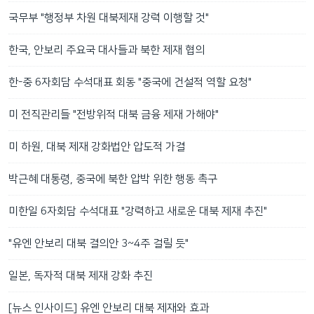
국무부 "행정부 차원 대북제재 강력 이행할 것"
한국, 안보리 주요국 대사들과 북한 제재 협의
한-중 6자회담 수석대표 회동 "중국에 건설적 역할 요청"
미 전직관리들 "전방위적 대북 금융 제재 가해야"
미 하원, 대북 제재 강화법안 압도적 가결
박근혜 대통령, 중국에 북한 압박 위한 행동 촉구
미한일 6자회담 수석대표 "강력하고 새로운 대북 제재 추진"
"유엔 안보리 대북 결의안 3~4주 걸릴 듯"
일본, 독자적 대북 제재 강화 추진
[뉴스 인사이드] 유엔 안보리 대북 제재와 효과