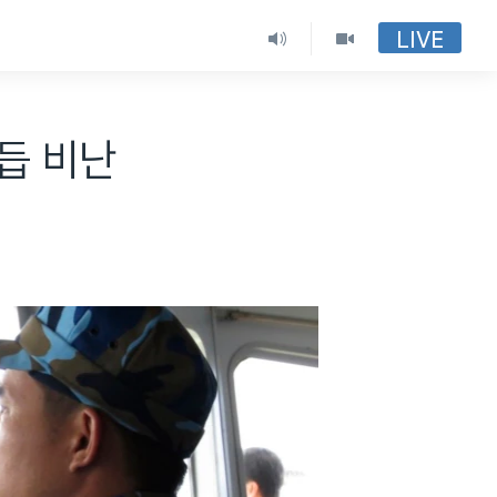
LIVE
듭 비난