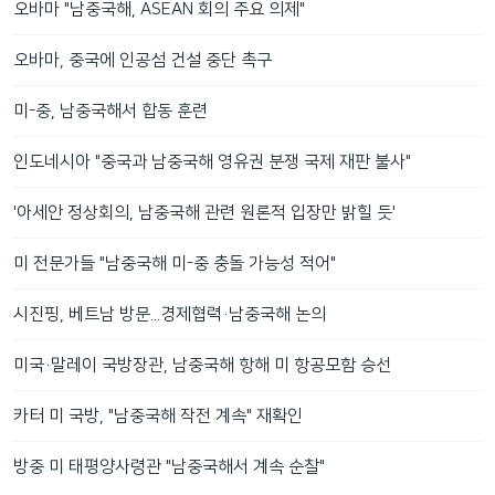
오바마 "남중국해, ASEAN 회의 주요 의제"
오바마, 중국에 인공섬 건설 중단 촉구
미-중, 남중국해서 합동 훈련
인도네시아 "중국과 남중국해 영유권 분쟁 국제 재판 불사"
'아세안 정상회의, 남중국해 관련 원론적 입장만 밝힐 듯'
미 전문가들 "남중국해 미-중 충돌 가능성 적어"
시진핑, 베트남 방문...경제협력·남중국해 논의
미국·말레이 국방장관, 남중국해 항해 미 항공모함 승선
카터 미 국방, "남중국해 작전 계속" 재확인
방중 미 태평양사령관 "남중국해서 계속 순찰"