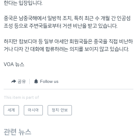
한다는 입장입니다.
중국은 남중국해에서 일방적 조치, 특히 최근 수 개월 간 인공섬
조성 등으로 주변국들로부터 거센 비난을 받고 있습니다.
하지만 캄보디아 등 일부 아세안 회원국들은 중국을 직접 비난하
거나 다자 간 대화에 합류하려는 의지를 보이지 않고 있습니다.
VOA 뉴스
공유
Follow us
This item is part of
세계
아시아
정치·안보
관련 뉴스