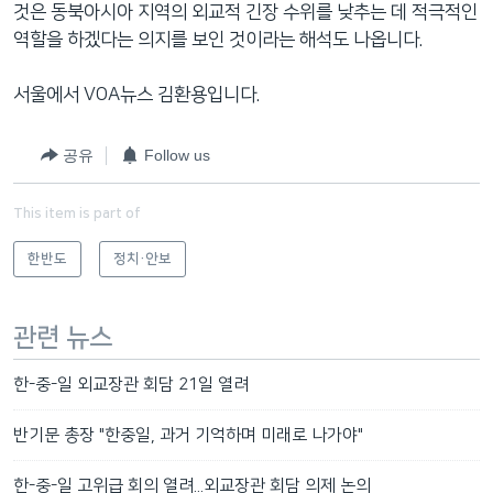
것은 동북아시아 지역의 외교적 긴장 수위를 낮추는 데 적극적인
역할을 하겠다는 의지를 보인 것이라는 해석도 나옵니다.
서울에서 VOA뉴스 김환용입니다.
공유
Follow us
This item is part of
한반도
정치·안보
관련 뉴스
한-중-일 외교장관 회담 21일 열려
반기문 총장 "한중일, 과거 기억하며 미래로 나가야"
한-중-일 고위급 회의 열려...외교장관 회담 의제 논의