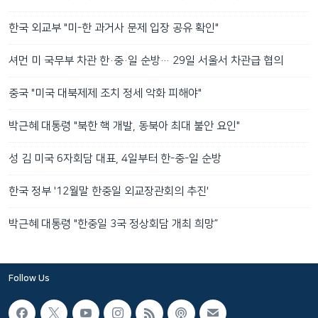
한국 외교부 "미-한 과거사 문제 입장 공유 확인"
셔먼 미 국무부 차관 한·중·일 순방… 29일 서울서 차관급 협의
중국 "미국 대북제제 조치 정세 악화 피해야"
박근혜 대통령 "북한 핵 개발, 동북아 최대 불안 요인"
성 김 미국 6자회담 대표, 4일부터 한-중-일 순방
한국 정부 '12월말 한중일 외교장관회의 추진'
박근혜 대통령 "한중일 3국 정상회담 개최 희망”
Follow Us