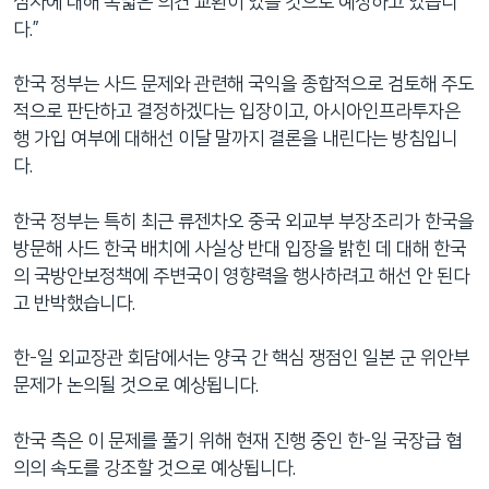
심사에 대해 폭넓은 의견 교환이 있을 것으로 예상하고 있습니
다.”
한국 정부는 사드 문제와 관련해 국익을 종합적으로 검토해 주도
적으로 판단하고 결정하겠다는 입장이고, 아시아인프라투자은
행 가입 여부에 대해선 이달 말까지 결론을 내린다는 방침입니
다.
한국 정부는 특히 최근 류젠차오 중국 외교부 부장조리가 한국을
방문해 사드 한국 배치에 사실상 반대 입장을 밝힌 데 대해 한국
의 국방안보정책에 주변국이 영향력을 행사하려고 해선 안 된다
고 반박했습니다.
한-일 외교장관 회담에서는 양국 간 핵심 쟁점인 일본 군 위안부
문제가 논의될 것으로 예상됩니다.
한국 측은 이 문제를 풀기 위해 현재 진행 중인 한-일 국장급 협
의의 속도를 강조할 것으로 예상됩니다.