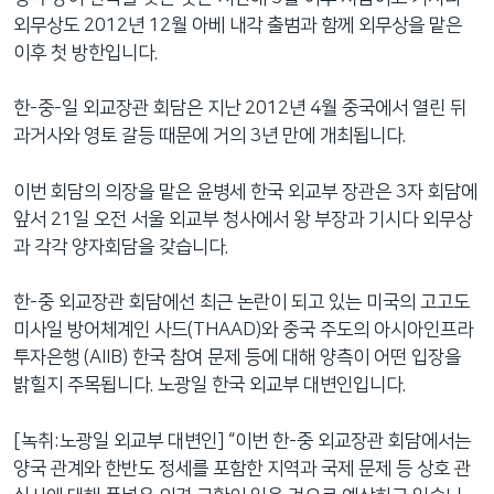
외무상도 2012년 12월 아베 내각 출범과 함께 외무상을 맡은
이후 첫 방한입니다.
한-중-일 외교장관 회담은 지난 2012년 4월 중국에서 열린 뒤
과거사와 영토 갈등 때문에 거의 3년 만에 개최됩니다.
이번 회담의 의장을 맡은 윤병세 한국 외교부 장관은 3자 회담에
앞서 21일 오전 서울 외교부 청사에서 왕 부장과 기시다 외무상
과 각각 양자회담을 갖습니다.
한-중 외교장관 회담에선 최근 논란이 되고 있는 미국의 고고도
미사일 방어체계인 사드(THAAD)와 중국 주도의 아시아인프라
투자은행 (AIIB) 한국 참여 문제 등에 대해 양측이 어떤 입장을
밝힐지 주목됩니다. 노광일 한국 외교부 대변인입니다.
[녹취:노광일 외교부 대변인] “이번 한-중 외교장관 회담에서는
양국 관계와 한반도 정세를 포함한 지역과 국제 문제 등 상호 관