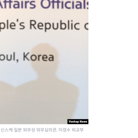
마 신스케 일본 외무성 외무심의관, 이경수 외교부