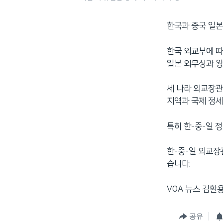
한국과 중국 일본
한국 외교부에 따
일본 외무상과 왕
세 나라 외교장관
지역과 국제 정세
특히 한-중-일 
한-중-일 외교장
습니다.
VOA 뉴스 김환용
공유