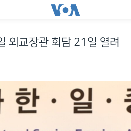
일 외교장관 회담 21일 열려