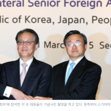
급 회의'에 참석한 각 국 대표들이 기념사진 촬영을 하고 있다. 왼쪽부터 스기야