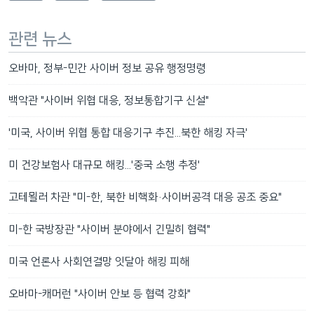
관련 뉴스
오바마, 정부-민간 사이버 정보 공유 행정명령
백악관 "사이버 위협 대응, 정보통합기구 신설"
'미국, 사이버 위협 통합 대응기구 추진...북한 해킹 자극'
미 건강보험사 대규모 해킹...'중국 소행 추정'
고테묄러 차관 "미-한, 북한 비핵화·사이버공격 대응 공조 중요"
미-한 국방장관 "사이버 분야에서 긴밀히 협력"
미국 언론사 사회연결망 잇달아 해킹 피해
오바마-캐머런 "사이버 안보 등 협력 강화"