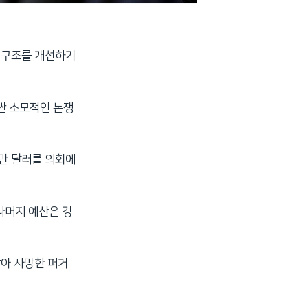
찰 구조를 개선하기
싼 소모적인 논쟁
0만 달러를 의회에
나머지 예산은 경
맞아 사망한 퍼거