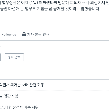
미 법무장관은 어제 (1일) 애틀랜타를 방문해 피의자 조사 과정에서
동안 마련해 온 법무부 지침을 곧 공개할 것이라고 밝혔습니다.
Follow us
기사 본문 인쇄
f
정치·안보
백악관서 퍼거슨 사태 관련 회동
발 경관 사임
강...대형 상점서 기습 시위