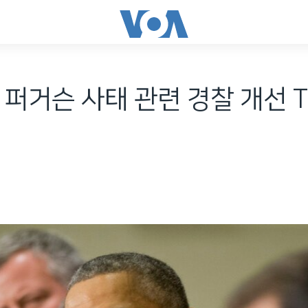
 퍼거슨 사태 관련 경찰 개선 T