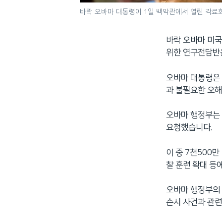
바락 오바마 대통령이 1일 백악관에서 열린 각료
바락 오바마 미국
위한 연구전담반
오바마 대통령은 
과 불필요한 오해
오바마 행정부는 
요청했습니다.
이 중 7천500
찰 훈련 확대 등
오바마 행정부의 
슨시 사건과 관련