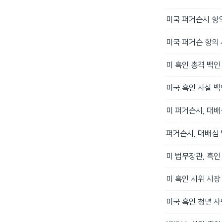
미국 퍼거슨시 항의
미국 퍼거슨 항의
미 흑인 총격 백인 
미국 흑인 사살 백
미 퍼거슨시, 대배
퍼거슨시, 대배심
미 법무장관, 흑인
미 흑인 시위 시장
미국 흑인 청년 사