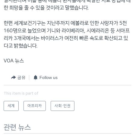
실시된다며 이를 통해 에볼라 환자들에게 확실한 치료 방법에 대
한 희망을 줄 수 있을 것이라고 말했습니다.
한편 세계보건기구는 지난주까지 에볼라로 인한 사망자가 5천
160명으로 늘었으며 기니와 라이베리아, 시에라리온 등 서아프
리카 3개국에서는 바이러스가 여전히 빠른 속도로 확산되고 있
다고 밝혔습니다.
VOA 뉴스
공유
Follow us
This item is part of
세계
아프리카
사회·인권
관련 뉴스