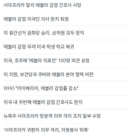
서아프리카 말리 에볼라 감염 간호사 사망
에볼라 감염 미국인 의사 완치 퇴원
미 중간선거 공화당 승리...상하원 모두 장악
에볼라 감염 우려 미국 학생 학교 복귀
미국, 호주에 '에볼라 의료진' 100명 파견 요청
미 의원, 보건당국 쿠바와 에볼라 분야 협력 비판
WHO "라이베리아, 에볼라 감염률 감소"
미국 내 두번째 에볼라 감염 간호사도 완치
뉴욕주 서아프리카 방문객 의무 격리 조치 일부 수정
‘서아프리카 귀환자 의무 격리, 자원봉사 위축’